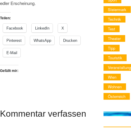
edler Erscheinung.
Steiermark
Teilen:
Technik
Facebook
LinkedIn
X
Test
Theater
Pinterest
WhatsApp
Drucken
Tipp
E-Mail
Touristik
Veranstaltung
Gefällt mir:
Wien
Wohnen
Österreich
Kommentar verfassen