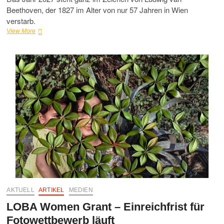
Beethoven, der 1827 im Alter von nur 57 Jahren in Wien
verstarb.
Beethoven
View More
Call
2027
AKTUELL
ARTIKEL
MEDIEN
LOBA Women Grant – Einreichfrist für
Fotowettbewerb läuft