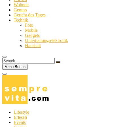
Wohnen
Genuss
Gericht des Tages
Technik
Foto
Mobile
Gadgets
Unterhaltungselektronik
Haushalt
Search
…
Menu Button
Lifestyle
Erlesen
Events