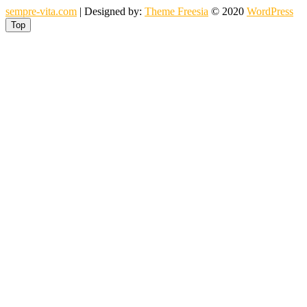
sempre-vita.com
| Designed by:
Theme Freesia
© 2020
WordPress
Top