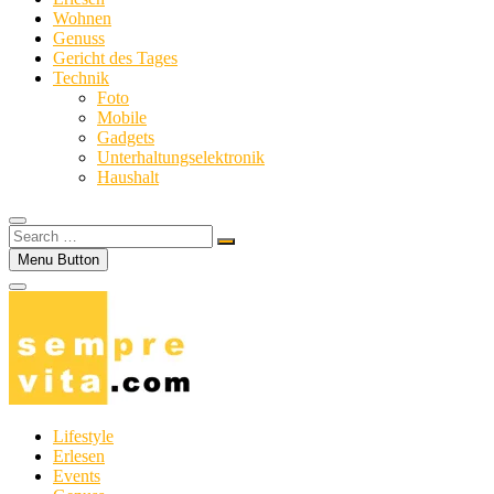
Wohnen
Genuss
Gericht des Tages
Technik
Foto
Mobile
Gadgets
Unterhaltungselektronik
Haushalt
Search
…
Menu Button
Lifestyle
Erlesen
Events