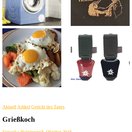
Aktuell
Artikel
Gericht des Tages
Grießkoch
Veronika Holzinger
18. Oktober 2016