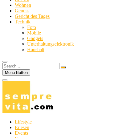
Wohnen
Genuss
Gericht des Tages
Technik
Foto
Mobile
Gadgets
Unterhaltungselektronik
Haushalt
Search
…
Menu Button
Lifestyle
Erlesen
Events