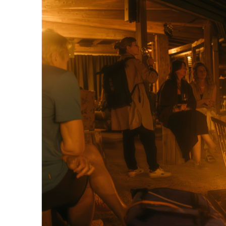
Co
fernhalten“