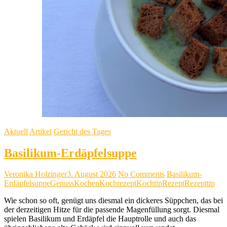
Aktuell
Artikel
Gericht des Tages
Basilikum-Erdäpfelsuppe
Veronika Holzinger
3. August 2026
No Comments
Basilikum-
Erdäpfelsuppe
Genuss
Kochen
Kochrezept
Kochtip
Rezept
Rezepttip
Wie schon so oft, genügt uns diesmal ein dickeres Süppchen, das bei
der derzeitigen Hitze für die passende Magenfüllung sorgt. Diesmal
spielen Basilikum und Erdäpfel die Hauptrolle und auch das