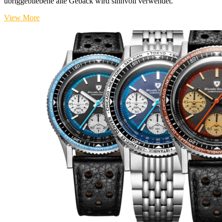
übriggebliebene alte Gebäck wird sinnvoll verwendet.
Basilikum-
View More
Erdäpfelsuppe