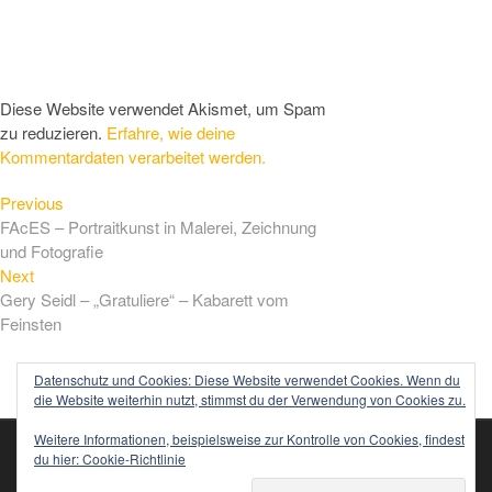
Diese Website verwendet Akismet, um Spam
zu reduzieren.
Erfahre, wie deine
Kommentardaten verarbeitet werden.
Previous
Beitragsnavigation
Previous
post:
FAcES – Portraitkunst in Malerei, Zeichnung
und Fotografie
Next
Next
post:
Gery Seidl – „Gratuliere“ – Kabarett vom
Feinsten
Datenschutz und Cookies: Diese Website verwendet Cookies. Wenn du
die Website weiterhin nutzt, stimmst du der Verwendung von Cookies zu.
Weitere Informationen, beispielsweise zur Kontrolle von Cookies, findest
du hier:
Cookie-Richtlinie
Impressum
Startseite
Datenschutzerklärung
TOP