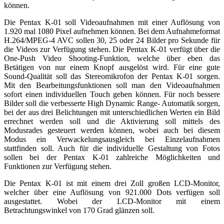
können.
Die Pentax K-01 soll Videoaufnahmen mit einer Auflösung von
1.920 mal 1080 Pixel aufnehmen können. Bei dem Aufnahmeformat
H.264/MPEG-4 AVC sollen 30, 25 oder 24 Bilder pro Sekunde für
die Videos zur Verfügung stehen. Die Pentax K-01 verfügt über die
One-Push Video Shooting-Funktion, welche über eben das
Betätigen von nur einem Knopf ausgelöst wird. Für eine gute
Sound-Qualität soll das Stereomikrofon der Pentax K-01 sorgen.
Mit den Bearbeitungsfunktionen soll man den Videoaufnahmen
sofort einen individuellen Touch geben können. Für noch bessere
Bilder soll die verbesserte High Dynamic Range- Automatik sorgen,
bei der aus drei Belichtungen mit unterschiedlichen Werten ein Bild
errechnet werden soll und die Aktivierung soll mittels des
Modusrades gesteuert werden können, wobei auch bei diesem
Modus ein Verwackelungsausgleich bei Einzelaufnahmen
stattfinden soll. Auch für die individuelle Gestaltung von Fotos
sollen bei der Pentax K-01 zahlreiche Möglichkeiten und
Funktionen zur Verfügung stehen.
Die Pentax K-01 ist mit einem drei Zoll großen LCD-Monitor,
welcher über eine Auflösung von 921.000 Dots verfügen soll
ausgestattet. Wobei der LCD-Monitor mit einem
Betrachtungswinkel von 170 Grad glänzen soll.