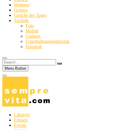
Wohnen
Genuss
Gericht des Tages
Technik
Foto
Mobile
Gadgets
Unterhaltungselektronik
Haushalt
Search
…
Menu Button
Lifestyle
Erlesen
Events