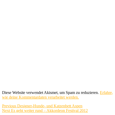
Diese Website verwendet Akismet, um Spam zu reduzieren.
Erfahre,
wie deine Kommentardaten verarbeitet werden.
Beitragsnavigation
Previous
Previous
Designer-Hunde- und Katzenbett Aspen
Next
post:
Next
Es geht weiter rund – Akkordeon Festival 2012
post: