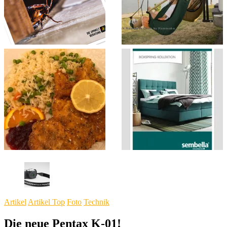
Artikel
Artikel Top
Foto
Technik
Die neue Pentax K-01!