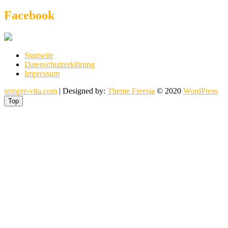
Facebook
Startseite
Datenschutzerklärung
Impressum
sempre-vita.com
| Designed by:
Theme Freesia
© 2020
WordPress
Top