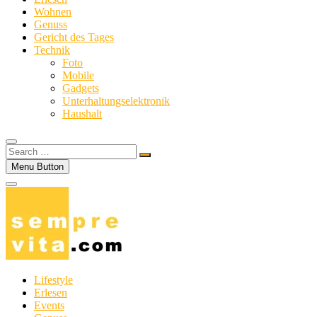
Wohnen
Genuss
Gericht des Tages
Technik
Foto
Mobile
Gadgets
Unterhaltungselektronik
Haushalt
Search
…
Menu Button
Lifestyle
Erlesen
Events