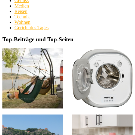
Genuss
Medien
Reisen
Technik
Wohnen
Gericht des Tages
Top-Beiträge und Top-Seiten