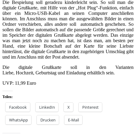
Die Bespielung soll geradezu kinderleicht sein. So soll man die
digitale Grußkarte, mit Hilfe von der „Hot Plug“-Funktion, einfach
über ein Micro-USB-Kabel an seinen Computer anschließen
können. Im Anschluss muss man die ausgewählten Bilder in einen
Ordner verschieben, alles andere soll automatisch geschehen. So
sollen die Bilder automatisch auf die passende Größe gerechnet und
im Speicher der digitalen Grußkarte abgelegt werden. Das einzige
was man jetzt noch zu machen hat, ist dass man, am besten per
Hand, eine kleine Botschaft auf der Karte für seine Liebste
hinterlässt, die digitale Grußkarte in den zugehörigen Umschlag gibt
und im Anschluss mit der Post absendet.
Die digitale Grußkarte soll in den Varianten
Liebe, Hochzeit, Geburtstag und Einladung erhältlich sein.
UVP: 11,99 Euro
Teilen:
Facebook
LinkedIn
X
Pinterest
WhatsApp
Drucken
E-Mail