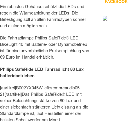
FACEBOOK
Ein robustes Gehäuse schützt die LEDs und
regeln die Wärmeableitung der LEDs. Die
Befestigung soll an allen Fahrradtypen schnell
und einfach möglich sein.
Die Fahrradlampe Philips SafeRide® LED
BikeLight 40 mit Batterie- oder Dynamobetrieb
ist für eine unverbindliche Preisempfehlung von
69 Euro im Handel erhältlich.
Philips SafeRide LED Fahrradlicht 80 Lux
batteriebetrieben
[aartikel]B002YX045W:left:sempreaudio05-
21[/aartikel]Das Philips SafeRide® LED mit
seiner Beleuchtungsstärke von 80 Lux und
einer siebenfach stärkeren Lichtleistung als die
Standardlampe ist, laut Hersteller, einer der
hellsten Scheinwerfer am Markt.