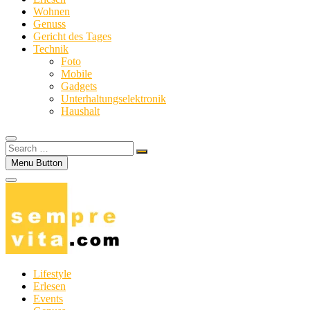
Wohnen
Genuss
Gericht des Tages
Technik
Foto
Mobile
Gadgets
Unterhaltungselektronik
Haushalt
Search
…
Menu Button
Lifestyle
Erlesen
Events