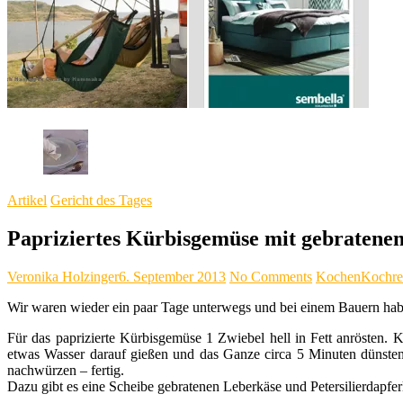
Artikel
Gericht des Tages
Papriziertes Kürbisgemüse mit gebratene
Veronika Holzinger
6. September 2013
No Comments
Kochen
Kochre
Wir waren wieder ein paar Tage unterwegs und bei einem Bauern habe
Für das paprizierte Kürbisgemüse 1 Zwiebel hell in Fett anrösten. K
etwas Wasser darauf gießen und das Ganze circa 5 Minuten dünsten
nachwürzen – fertig.
Dazu gibt es eine Scheibe gebratenen Leberkäse und Petersilierdapfer