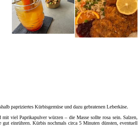
shalb papriziertes Kürbisgemüse und dazu gebratenen Leberkäse.
 mit viel Paprikapulver würzen – die Masse sollte rosa sein. Salzen,
gut einrühren. Kürbis nochmals circa 5 Minuten dünsten, eventuell