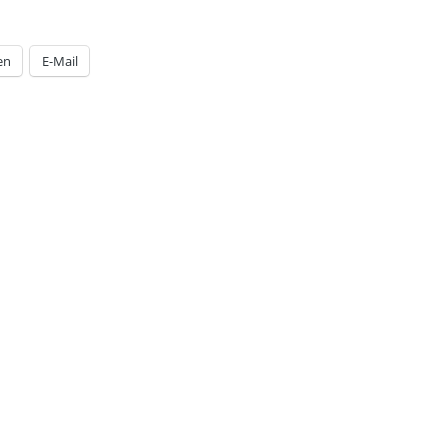
en
E-Mail