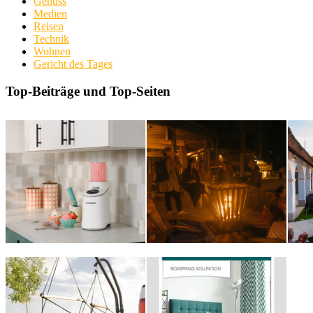
Genuss
Medien
Reisen
Technik
Wohnen
Gericht des Tages
Top-Beiträge und Top-Seiten