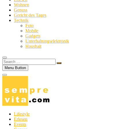
Wohnen
Genuss
Gericht des Tages
Technik
Foto
Mobile
Gadgets
Unterhaltungselektronik
Haushalt
Search
…
Menu Button
Lifestyle
Erlesen
Events