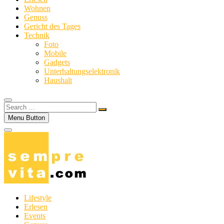
Wohnen
Genuss
Gericht des Tages
Technik
Foto
Mobile
Gadgets
Unterhaltungselektronik
Haushalt
Search
…
Menu Button
Lifestyle
Erlesen
Events