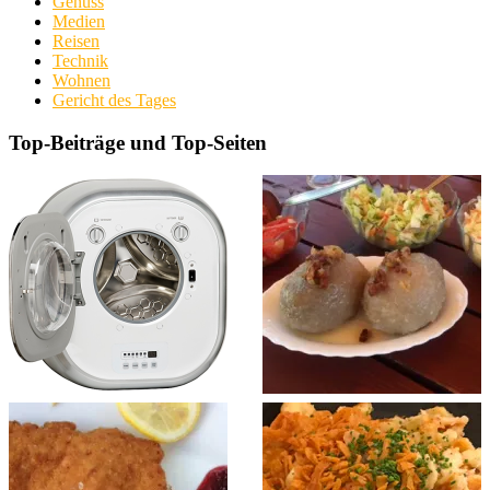
Genuss
Medien
Reisen
Technik
Wohnen
Gericht des Tages
Top-Beiträge und Top-Seiten