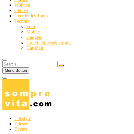
Wohnen
Genuss
Gericht des Tages
Technik
Foto
Mobile
Gadgets
Unterhaltungselektronik
Haushalt
Search
…
Menu Button
Lifestyle
Erlesen
Events