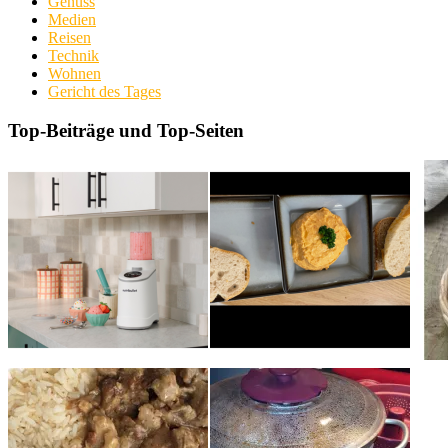
Genuss
Medien
Reisen
Technik
Wohnen
Gericht des Tages
Top-Beiträge und Top-Seiten