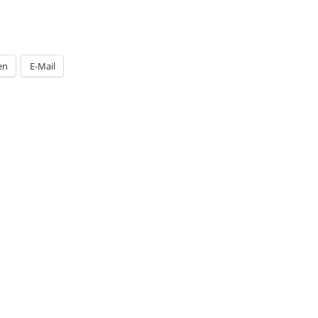
en
E-Mail