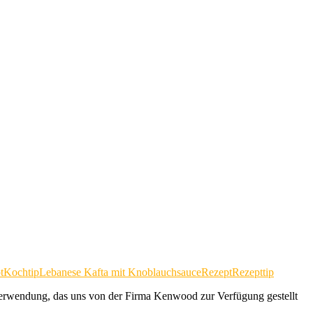
t
Kochtip
Lebanese Kafta mit Knoblauchsauce
Rezept
Rezepttip
Verwendung, das uns von der Firma Kenwood zur Verfügung gestellt