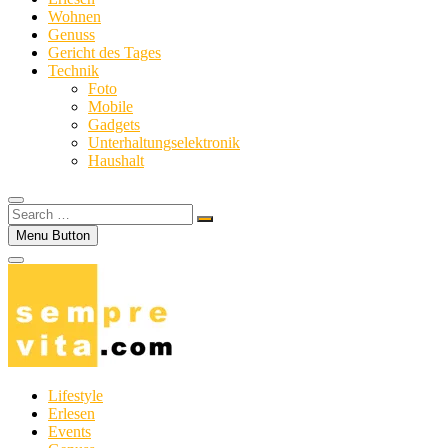
Wohnen
Genuss
Gericht des Tages
Technik
Foto
Mobile
Gadgets
Unterhaltungselektronik
Haushalt
Search
…
Menu Button
Lifestyle
Erlesen
Events