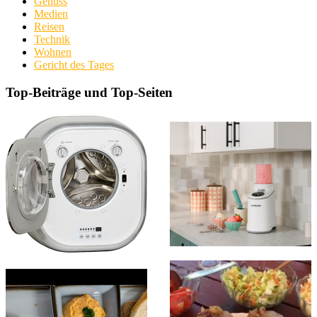
Genuss
Medien
Reisen
Technik
Wohnen
Gericht des Tages
Top-Beiträge und Top-Seiten