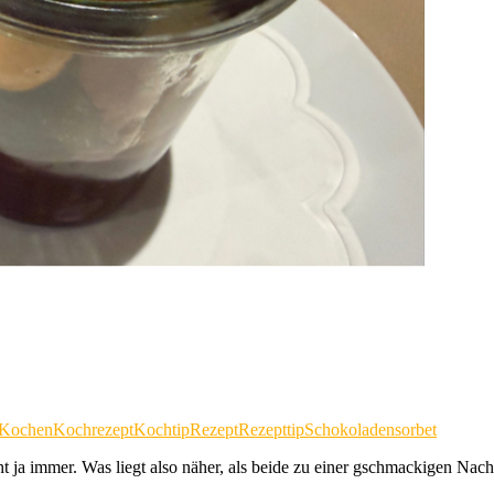
Kochen
Kochrezept
Kochtip
Rezept
Rezepttip
Schokoladensorbet
t ja immer. Was liegt also näher, als beide zu einer gschmackigen Nach