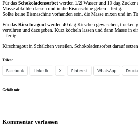
Für das
Schokoladensorbet
werden 1/2l Wasser und 10 dag Zucker sir
Masse abkühlen lassen und in die Eismaschine geben – fertig.
Sollte keine Eismaschine vorhanden sein, die Masse mixen und im Tiefk
Für das
Kirschragout
werden 40 dag Kirschen gewaschen, trocken get
verrühren und dazugeben. Kurz köcheln lassen und dann Masse in ein
– fertig.
Kirschragout in Schälchen verteilen, Schokoladensorbet darauf setzen
Teilen:
Facebook
LinkedIn
X
Pinterest
WhatsApp
Druck
Gefällt mir:
Kommentar verfassen