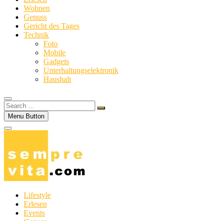
Wohnen
Genuss
Gericht des Tages
Technik
Foto
Mobile
Gadgets
Unterhaltungselektronik
Haushalt
Search
…
Menu Button
Lifestyle
Erlesen
Events