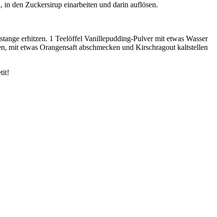
 in den Zuckersirup einarbeiten und darin auflösen.
tange erhitzen. 1 Teelöffel Vanillepudding-Pulver mit etwas Wasser
n, mit etwas Orangensaft abschmecken und Kirschragout kaltstellen
it!