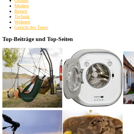
Genuss
Medien
Reisen
Technik
Wohnen
Gericht des Tages
Top-Beiträge und Top-Seiten