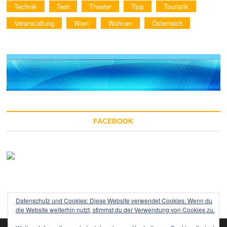
Technik
Test
Theater
Tipp
Touristik
Veranstaltung
Wien
Wohnen
Österreich
FACEBOOK
Datenschutz und Cookies: Diese Website verwendet Cookies. Wenn du
die Website weiterhin nutzt, stimmst du der Verwendung von Cookies zu.