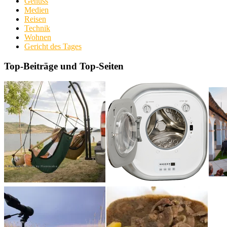
Genuss
Medien
Reisen
Technik
Wohnen
Gericht des Tages
Top-Beiträge und Top-Seiten