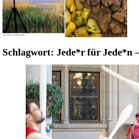
Schlagwort:
Jede*r für Jede*n 