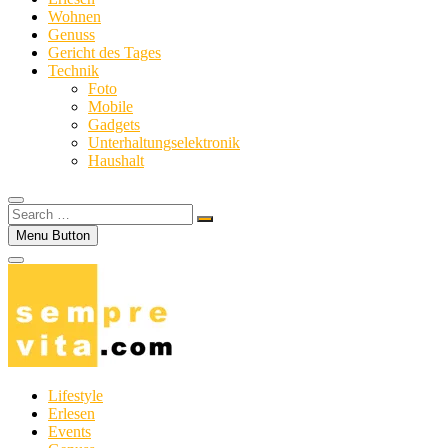
Wohnen
Genuss
Gericht des Tages
Technik
Foto
Mobile
Gadgets
Unterhaltungselektronik
Haushalt
Search
…
Menu Button
Lifestyle
Erlesen
Events