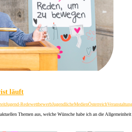
st läuft
zeit
Jugend-Redewettbewerb
Jugendliche
Medien
Österreich
Veranstaltun
aktuellen Themen aus, welche Wünsche habe ich an die Allgemeinheit o