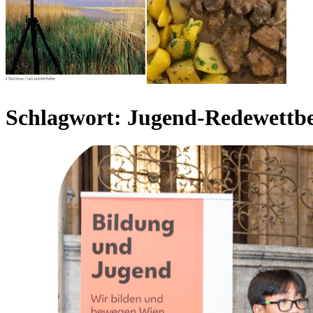
Schlagwort:
Jugend-Redewettb