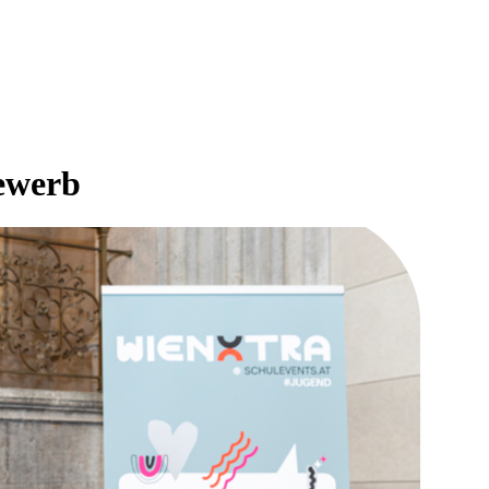
ewerb