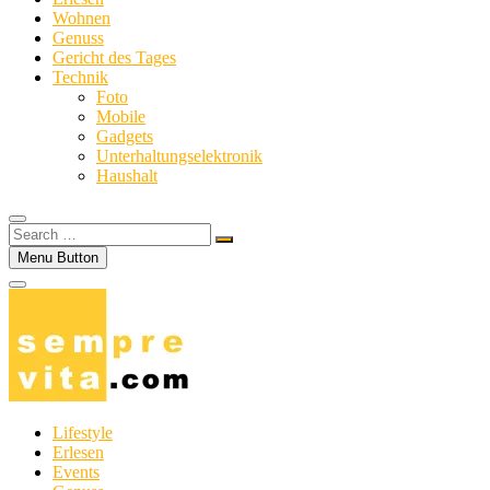
Wohnen
Genuss
Gericht des Tages
Technik
Foto
Mobile
Gadgets
Unterhaltungselektronik
Haushalt
Search
…
Menu Button
Lifestyle
Erlesen
Events