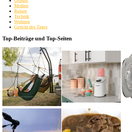
Genuss
Medien
Reisen
Technik
Wohnen
Gericht des Tages
Top-Beiträge und Top-Seiten