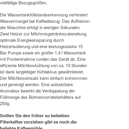
vielfältige Bezugsgrößen.
Die Wassertankfüllstandserkennung verhindert
Wassermangel bei Kaffeebezug. Das Aufheizen
der Maschine erfolgt in wenigen Sekunden.
Zwei Heizer zur Milchmixgetränkezubereitung,
optimale Energieeinsparung durch
Heizerisolierung und eine leistungsstarke 15
Bar Pumpe sowie ein großer 1,4 l Wassertank
mit Frontentnahme runden das Gerät ab. Eine
effiziente Milchboxkühlung von ca. 10 Stunden
ist dank langlebiger Kühlakkus gewährleistet.
Der Milchboxeinsatz kann einfach entnommen
und gereinigt werden. Eine aufsetzbare
Aromabox bewirkt die Verdoppelung der
Füllmenge des Bohnenvorratsbehälters auf
250g.
Sollten Sie den früher so beliebten
Filterkaffee vorziehen gibt es noch die
beliebte Kaffeemühle.