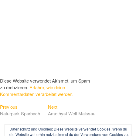
Diese Website verwendet Akismet, um Spam
zu reduzieren.
Erfahre, wie deine
Kommentardaten verarbeitet werden.
Previous
Next
Beitragsnavigation
Previous
Next
post:
post:
Naturpark Sparbach
Amethyst Welt Maissau
Datenschutz und Cookies: Diese Website verwendet Cookies. Wenn du
die Website weiterhin nutzt, stimmst du der Verwendung von Cookies zu.