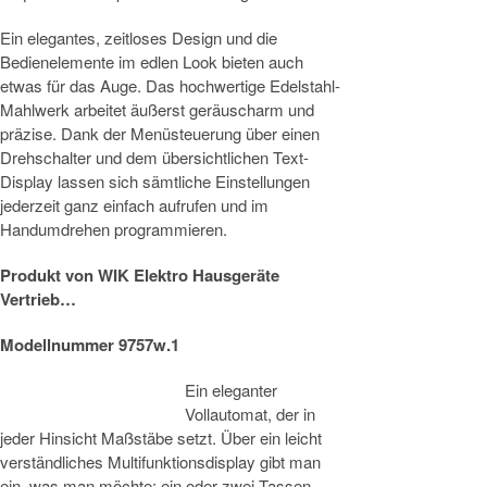
Ein elegantes, zeitloses Design und die
Bedienelemente im edlen Look bieten auch
etwas für das Auge. Das hochwertige Edelstahl-
Mahlwerk arbeitet äußerst geräuscharm und
präzise. Dank der Menüsteuerung über einen
Drehschalter und dem übersichtlichen Text-
Display lassen sich sämtliche Einstellungen
jederzeit ganz einfach aufrufen und im
Handumdrehen programmieren.
Produkt von
WIK Elektro Hausgeräte
Vertrieb…
Modellnummer 9757w.1
Ein eleganter
Vollautomat, der in
jeder Hinsicht Maßstäbe setzt. Über ein leicht
verständliches Multifunktionsdisplay gibt man
ein, was man möchte: ein oder zwei Tassen