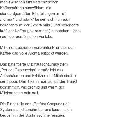
man zwischen fünf verschiedenen
Kaffeestärken auswählen: die
standardgemäßen Einstellungen „mild“,
„normal“ und „stark“ lassen sich nun auch
besonders milder („extra mild“) und besonders
kräftiger Kaffee („extra stark“) zubereiten – ganz
nach der persönlichen Vorliebe.
Mit einer speziellen Vorbrühfunktion soll dem
Kaffee das volle Aroma entlockt werden.
Das patentierte Milchaufschäumsystem
„Perfect Cappuccino“, ermöglicht das
Aufschäumen und Erhitzen der Milch direkt in
der Tasse. Damit kann man so auf den Punkt
bestimmen, wie cremig und warm der
Milchschaum sein soll.
Die Einzelteile des „Perfect Cappuccino“-
Systems sind abnehmbar und lassen sich
bequem in der Spülmaschine reinigen.