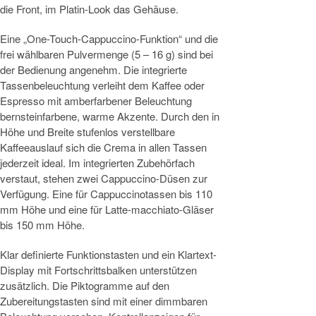
die Front, im Platin-Look das Gehäuse.
Eine „One-Touch-Cappuccino-Funktion“ und die
frei wählbaren Pulvermenge (5 – 16 g) sind bei
der Bedienung angenehm. Die integrierte
Tassenbeleuchtung verleiht dem Kaffee oder
Espresso mit amberfarbener Beleuchtung
bernsteinfarbene, warme Akzente. Durch den in
Höhe und Breite stufenlos verstellbare
Kaffeeauslauf sich die Crema in allen Tassen
jederzeit ideal. Im integrierten Zubehörfach
verstaut, stehen zwei Cappuccino-Düsen zur
Verfügung. Eine für Cappuccinotassen bis 110
mm Höhe und eine für Latte-macchiato-Gläser
bis 150 mm Höhe.
Klar definierte Funktionstasten und ein Klartext-
Display mit Fortschrittsbalken unterstützen
zusätzlich. Die Piktogramme auf den
Zubereitungstasten sind mit einer dimmbaren