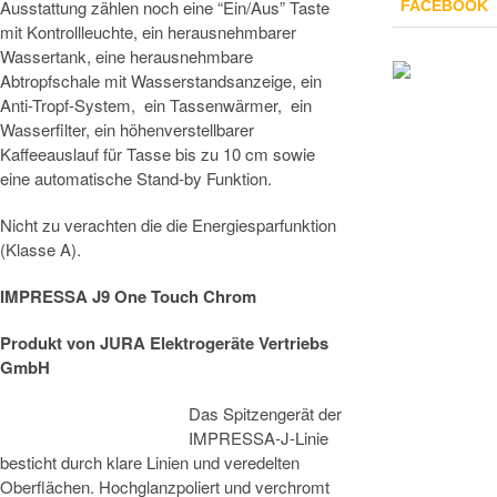
Ausstattung zählen noch eine “Ein/Aus” Taste
FACEBOOK
mit Kontrollleuchte, ein herausnehmbarer
Wassertank, eine herausnehmbare
Abtropfschale mit Wasserstandsanzeige, ein
Anti-Tropf-System, ein Tassenwärmer, ein
Wasserfilter, ein höhenverstellbarer
Kaffeeauslauf für Tasse bis zu 10 cm sowie
eine automatische Stand-by Funktion.
Nicht zu verachten die die Energiesparfunktion
(Klasse A).
IMPRESSA J9 One Touch Chrom
Produkt von
JURA Elektrogeräte Vertriebs
GmbH
Das Spitzengerät der
IMPRESSA-J-Linie
besticht durch klare Linien und veredelten
Oberflächen. Hochglanzpoliert und verchromt