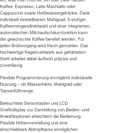
Kaffee, Espresso, Latte Machiatto oder
Cappuccino sowie Heißwassergetränke. Dank
individuell einstellbarem Mahlgrad, 5-stufiger
Kaffeemengendirektwahl und einer integrierten,
automatischen Milchaufschäumfunktion kann
der gewünschte Kaffee bereitet werden. Für
jeden Brühvorgang wird frisch gemahlen. Das
hochwertige Kegelmahlwerk aus gehärtetem
Stahl arbeitet dabei äußerst präzise und
zuverlässig.
Flexible Programmierung ermöglicht individuelle
Nutzung – ob Wasserhärte, Mahlgrad oder
Tassenfüllmenge.
Beleuchtete Sensortasten und LCD
Grafikdisplay zur Darstellung von Bedien- und
Anwahloptionen erleichtern die Bedienung.
Flexible Höhenverstellung und eine
einschiebbare Abtropftasse ermöglichen