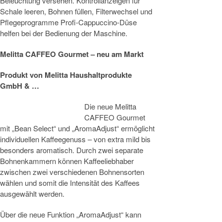
Beleuchtung versehen. Kontrollanzeigen für
Schale leeren, Bohnen füllen, Filterwechsel und
Pflegeprogramme Profi-Cappuccino-Düse
helfen bei der Bedienung der Maschine.
Melitta CAFFEO Gourmet – neu am Markt
Produkt von
Melitta Haushaltprodukte
GmbH & …
Die neue Melitta
CAFFEO Gourmet
mit „Bean Select“ und „AromaAdjust“ ermöglicht
individuellen Kaffeegenuss – von extra mild bis
besonders aromatisch. Durch zwei separate
Bohnenkammern können Kaffeeliebhaber
zwischen zwei verschiedenen Bohnensorten
wählen und somit die Intensität des Kaffees
ausgewählt werden.
Über die neue Funktion „AromaAdjust“ kann