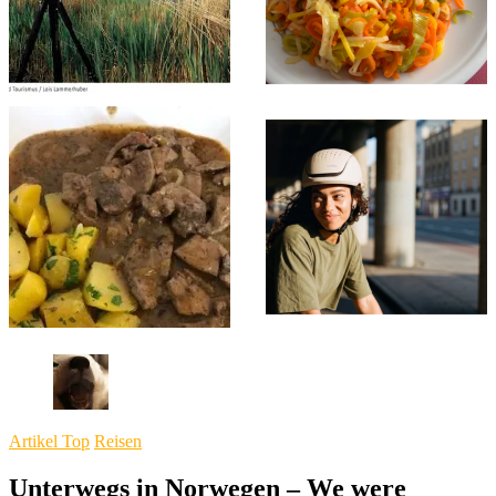
Artikel Top
Reisen
Unterwegs in Norwegen – We were