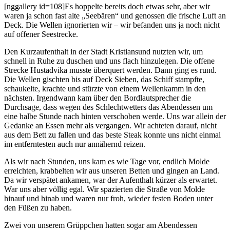
[nggallery id=108]Es hoppelte bereits doch etwas sehr, aber wir
waren ja schon fast alte „Seebären“ und genossen die frische Luft an
Deck. Die Wellen ignorierten wir – wir befanden uns ja noch nicht
auf offener Seestrecke.
Den Kurzaufenthalt in der Stadt Kristiansund nutzten wir, um
schnell in Ruhe zu duschen und uns flach hinzulegen. Die offene
Strecke Hustadvika musste überquert werden. Dann ging es rund.
Die Wellen gischten bis auf Deck Sieben, das Schiff stampfte,
schaukelte, krachte und stürzte von einem Wellenkamm in den
nächsten. Irgendwann kam über den Bordlautsprecher die
Durchsage, dass wegen des Schlechtwetters das Abendessen um
eine halbe Stunde nach hinten verschoben werde. Uns war allein der
Gedanke an Essen mehr als vergangen. Wir achteten darauf, nicht
aus dem Bett zu fallen und das beste Steak konnte uns nicht einmal
im entferntesten auch nur annähernd reizen.
Als wir nach Stunden, uns kam es wie Tage vor, endlich Molde
erreichten, krabbelten wir aus unseren Betten und gingen an Land.
Da wir verspätet ankamen, war der Aufenthalt kürzer als erwartet.
War uns aber völlig egal. Wir spazierten die Straße von Molde
hinauf und hinab und waren nur froh, wieder festen Boden unter
den Füßen zu haben.
Zwei von unserem Grüppchen hatten sogar am Abendessen