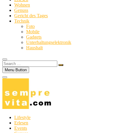
Wohnen
Genuss
Gericht des Tages
Technik
Foto
Mobile
Gadgets
Unterhaltungselektronik
Haushalt
Search
…
Menu Button
Lifestyle
Erlesen
Events