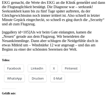
EKG gemacht, die Werte des EKG an die Klinik gemeldet und dann
die Flugtauglichkeit bestätigt. Die Diagnose war – seekrank!
Seekrankheit kann bis zu fünf Tage später auftreten, da der
Gleichgewichtssinn noch immer irritiert ist. Also schnell in letzter
Minute Gepäck eingecheckt, so schnell es ging durch die „Security“
und ab zum Flugzeug.
[nggallery id=105]Als wir beim Gate einlangten, kamen die
„Neuen“ gerade aus dem Flugzeug. Wir beneideten die
Neuankömmlinge. Dann aber schlugen die Neidgefühle doch in
etwas Mitleid um – Windstärke 12 war angesagt – und das am
Beginn zu einer der schönsten Seereisen der Welt.
Teilen:
Facebook
LinkedIn
X
Pinterest
WhatsApp
Drucken
E-Mail
Gefällt mir: