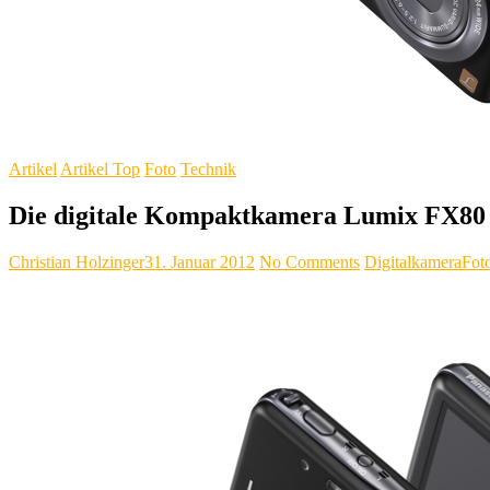
Artikel
Artikel Top
Foto
Technik
Die digitale Kompaktkamera Lumix FX80
Christian Holzinger
31. Januar 2012
No Comments
Digitalkamera
Fot