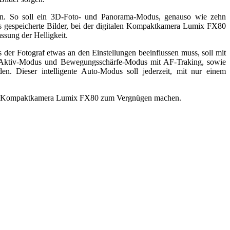
gen. So soll ein 3D-Foto- und Panorama-Modus, genauso wie zehn
its gespeicherte Bilder, bei der digitalen Kompaktkamera Lumix FX80
sung der Helligkeit.
r Fotograf etwas an den Einstellungen beeinflussen muss, soll mit
r, Aktiv-Modus und Bewegungsschärfe-Modus mit AF-Traking, sowie
en. Dieser intelligente Auto-Modus soll jederzeit, mit nur einem
italen Kompaktkamera Lumix FX80 zum Vergnügen machen.