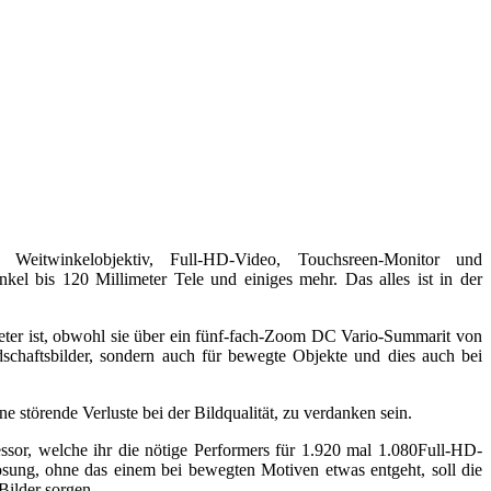
r Weitwinkelobjektiv, Full-HD-Video, Touchsreen-Monitor und
 bis 120 Millimeter Tele und einiges mehr. Das alles ist in der
meter ist, obwohl sie über ein fünf-fach-Zoom DC Vario-Summarit von
dschaftsbilder, sondern auch für bewegte Objekte und dies auch bei
störende Verluste bei der Bildqualität, zu verdanken sein.
r, welche ihr die nötige Performers für 1.920 mal 1.080Full-HD-
sung, ohne das einem bei bewegten Motiven etwas entgeht, soll die
Bilder sorgen.