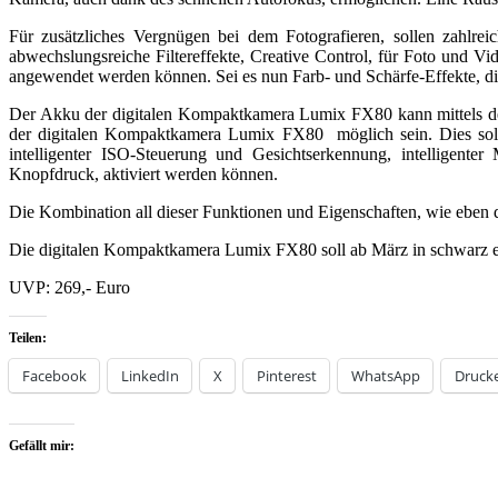
Für zusätzliches Vergnügen bei dem Fotografieren, sollen zahl
abwechslungsreiche Filtereffekte, Creative Control, für Foto und V
angewendet werden können. Sei es nun Farb- und Schärfe-Effekte, di
Der Akku der digitalen Kompaktkamera Lumix FX80 kann mittels der
der digitalen Kompaktkamera Lumix FX80 möglich sein. Dies soll
intelligenter ISO-Steuerung und Gesichtserkennung, intelligente
Knopfdruck, aktiviert werden können.
Die Kombination all dieser Funktionen und Eigenschaften, wie eben
Die digitalen Kompaktkamera Lumix FX80 soll ab März in schwarz erh
UVP: 269,- Euro
Teilen:
Facebook
LinkedIn
X
Pinterest
WhatsApp
Druck
Gefällt mir: