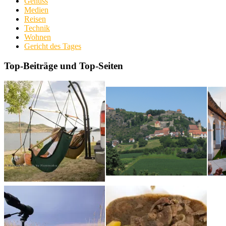
Genuss
Medien
Reisen
Technik
Wohnen
Gericht des Tages
Top-Beiträge und Top-Seiten