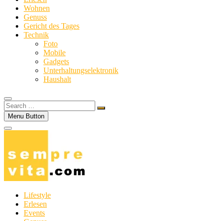
Wohnen
Genuss
Gericht des Tages
Technik
Foto
Mobile
Gadgets
Unterhaltungselektronik
Haushalt
Search
…
Menu Button
Lifestyle
Erlesen
Events