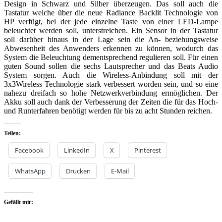
Design in Schwarz und Silber überzeugen. Das soll auch die
Tastatur welche über die neue Radiance Backlit Technologie von
HP verfügt, bei der jede einzelne Taste von einer LED-Lampe
beleuchtet werden soll, unterstreichen. Ein Sensor in der Tastatur
soll darüber hinaus in der Lage sein die An- beziehungsweise
Abwesenheit des Anwenders erkennen zu können, wodurch das
System die Beleuchtung dementsprechend regulieren soll. Für einen
guten Sound sollen die sechs Lautsprecher und das Beats Audio
System sorgen. Auch die Wireless-Anbindung soll mit der
3x3Wireless Technologie stark verbessert worden sein, und so eine
nahezu dreifach so hohe Netzwerkverbindung ermöglichen. Der
Akku soll auch dank der Verbesserung der Zeiten die für das Hoch-
und Runterfahren benötigt werden für bis zu acht Stunden reichen.
Teilen:
Facebook
LinkedIn
X
Pinterest
WhatsApp
Drucken
E-Mail
Gefällt mir: