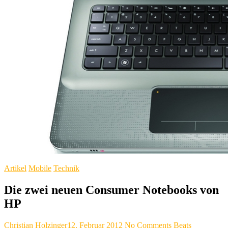
Artikel
Mobile
Technik
Die zwei neuen Consumer Notebooks von
HP
Christian Holzinger
12. Februar 2012
No Comments
Beats