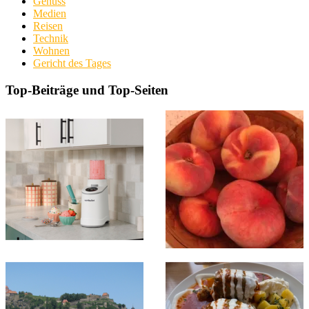
Genuss
Medien
Reisen
Technik
Wohnen
Gericht des Tages
Top-Beiträge und Top-Seiten