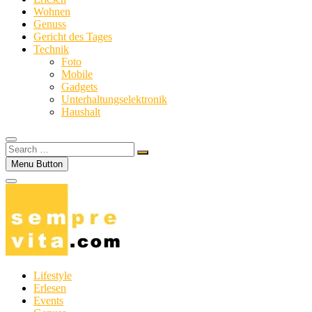
Wohnen
Genuss
Gericht des Tages
Technik
Foto
Mobile
Gadgets
Unterhaltungselektronik
Haushalt
Search
…
Menu Button
Lifestyle
Erlesen
Events