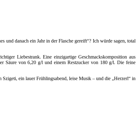
 und danach ein Jahr in der Flasche gereift“? Ich würde sagen, total
ichtiger Liebestrank. Eine einzigartige Geschmackskomposition aus
r Säure von 6,20 g/l und einem Restzucker von 180 g/l. Die feine
zigeti, ein lauer Frühlingsabend, leise Musik – und die „Herzerl“ in