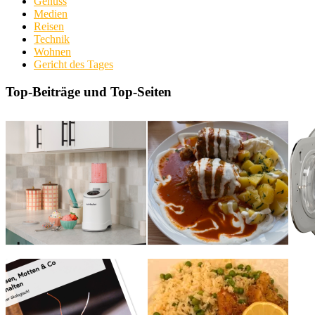
Genuss
Medien
Reisen
Technik
Wohnen
Gericht des Tages
Top-Beiträge und Top-Seiten