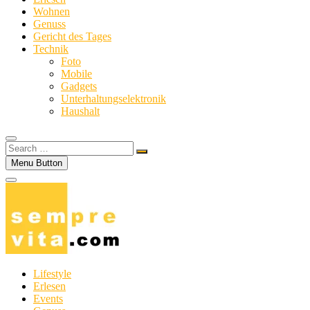
Wohnen
Genuss
Gericht des Tages
Technik
Foto
Mobile
Gadgets
Unterhaltungselektronik
Haushalt
Search
…
Menu Button
Lifestyle
Erlesen
Events