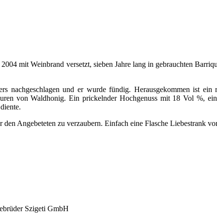
004 mit Weinbrand versetzt, sieben Jahre lang in gebrauchten Barriques
ters nachgeschlagen und er wurde fündig. Herausgekommen ist ein r
ren von Waldhonig. Ein prickelnder Hochgenuss mit 18 Vol %, eine
diente.
den Angebeteten zu verzaubern. Einfach eine Flasche Liebestrank von S
ebrüder Szigeti GmbH