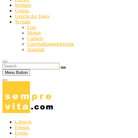
Wohnen
Genuss
Gericht des Tages
Technik
Foto
Mobile
Gadgets
Unterhaltungselektronik
Haushalt
Search
…
Menu Button
Lifestyle
Erlesen
Events