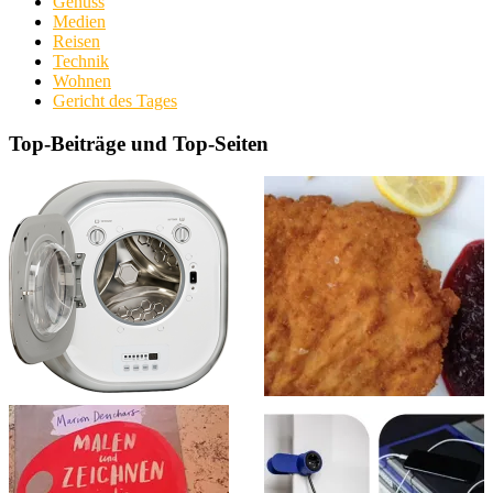
Genuss
Medien
Reisen
Technik
Wohnen
Gericht des Tages
Top-Beiträge und Top-Seiten