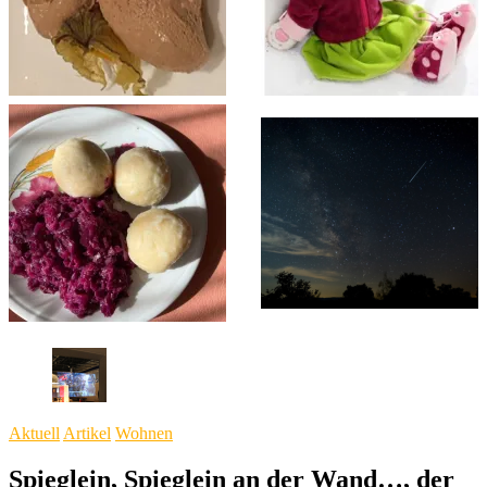
Aktuell
Artikel
Wohnen
Spieglein, Spieglein an der Wand…, der