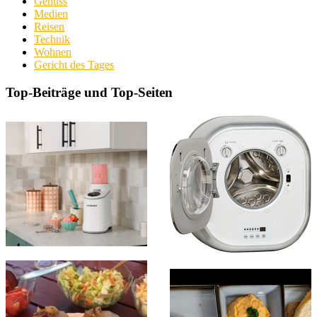
Genuss
Medien
Reisen
Technik
Wohnen
Gericht des Tages
Top-Beiträge und Top-Seiten