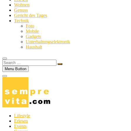
Wohnen
Genuss
Gericht des Tages
Technik
Foto
Mobile
Gadgets
Unterhaltungselektronik
Haushalt
Search
…
Menu Button
Lifestyle
Erlesen
Events