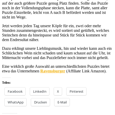
auf der auch größere Puzzle genug Platz finden. Sollte das Puzzle
noch in der Vollendungsphase stecken, kann die Platte, samt aller
Puzzle-Einzelteile, leicht von A nach B befördert werden und ist
nicht im Wege.
Jetzt werden jeden Tag unsere Köpfe für ein, zwei oder mehr
Stunden zusammengesteckt, es wird sortiert und getüftelt, welches
Steinchen denn da hineinpasse und Stück für Stück kommen wir
dem Endresultat näher.
Dazu erklingt unsere Lieblingsmusik, hin und wieder kann auch ein
Schlückchen Wein nicht schaden und kaum schaust auf die Uhr, ist
Mitternacht vorbei und das Puzzlefieber noch immer nicht geheilt.
Eine wirklich große Auswahl an unterschiedlichsten Puzzles bietet
etwa das Unternehmen
Ravensburger
(Affiliate Link Amazon).
Teilen:
Facebook
LinkedIn
X
Pinterest
WhatsApp
Drucken
E-Mail