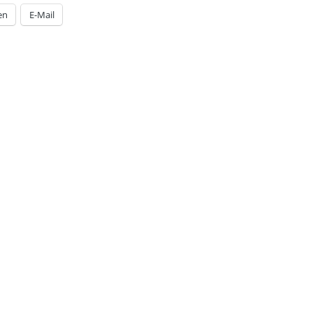
en
E-Mail