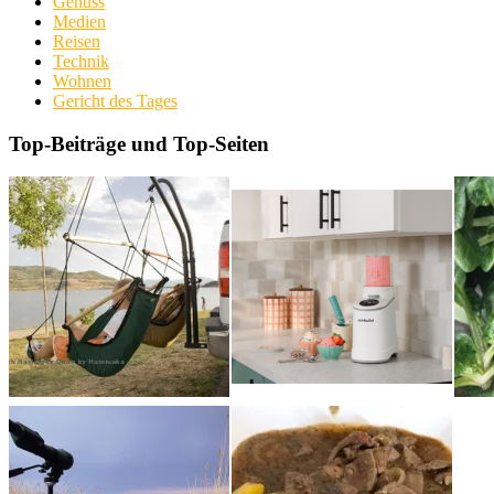
Genuss
Medien
Reisen
Technik
Wohnen
Gericht des Tages
Top-Beiträge und Top-Seiten