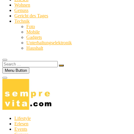
Wohnen
Genuss
Gericht des Tages
Technik
Foto
Mobile
Gadgets
Unterhaltungselektronik
Haushalt
Search
…
Menu Button
Lifestyle
Erlesen
Events