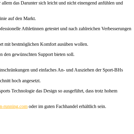
 allem das Darunter sich leicht und nicht einengend anfühlen und
inie auf den Markt.
ofessionelle Athletinnen getestet und nach zahlreichen Verbesserungen
port mit bestmöglichen Komfort ausüben wollen.
en den gewünschten Support bieten soll.
 Einschränkungen und einfaches An- und Ausziehen der Sport-BHs
hnitt hoch angesetzt.
ports Technologie das Design so ausgeführt, dass trotz hohem
-running.com
oder im guten Fachhandel erhältlich sein.