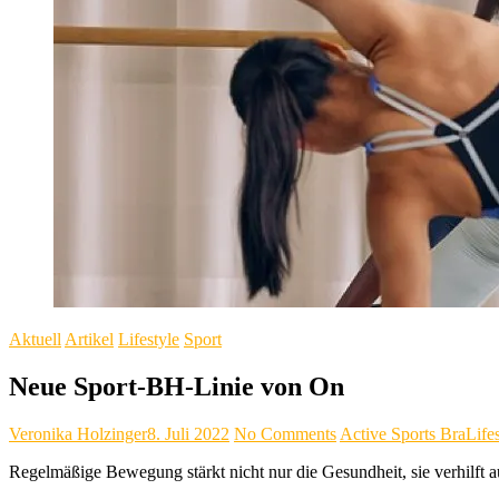
Aktuell
Artikel
Lifestyle
Sport
Neue Sport-BH-Linie von On
Veronika Holzinger
8. Juli 2022
No Comments
Active Sports Bra
Life
Regelmäßige Bewegung stärkt nicht nur die Gesundheit, sie verhilft a