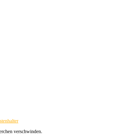
tenhalter
sterchen verschwinden.