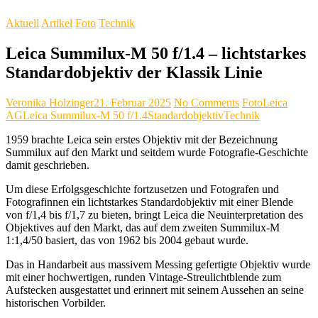
Aktuell
Artikel
Foto
Technik
Leica Summilux-M 50 f/1.4 – lichtstarkes
Standardobjektiv der Klassik Linie
Veronika Holzinger
21. Februar 2025
No Comments
Foto
Leica
AG
Leica Summilux-M 50 f/1.4
Standardobjektiv
Technik
1959 brachte Leica sein erstes Objektiv mit der Bezeichnung
Summilux auf den Markt und seitdem wurde Fotografie-Geschichte
damit geschrieben.
Um diese Erfolgsgeschichte fortzusetzen und Fotografen und
Fotografinnen ein lichtstarkes Standardobjektiv mit einer Blende
von f/1,4 bis f/1,7 zu bieten, bringt Leica die Neuinterpretation des
Objektives auf den Markt, das auf dem zweiten Summilux-M
1:1,4/50 basiert, das von 1962 bis 2004 gebaut wurde.
Das in Handarbeit aus massivem Messing gefertigte Objektiv wurde
mit einer hochwertigen, runden Vintage-Streulichtblende zum
Aufstecken ausgestattet und erinnert mit seinem Aussehen an seine
historischen Vorbilder.