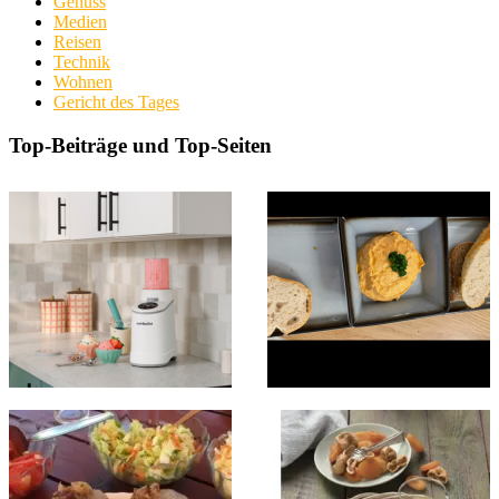
Genuss
Medien
Reisen
Technik
Wohnen
Gericht des Tages
Top-Beiträge und Top-Seiten