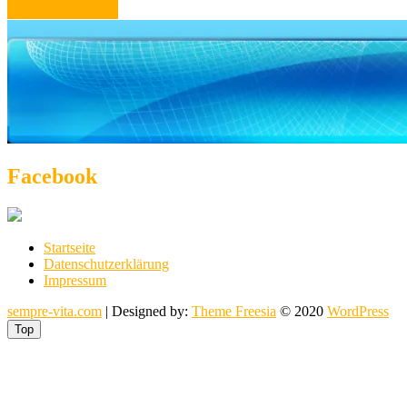
Österreich
Facebook
Startseite
Datenschutzerklärung
Impressum
sempre-vita.com
| Designed by:
Theme Freesia
© 2020
WordPress
Top