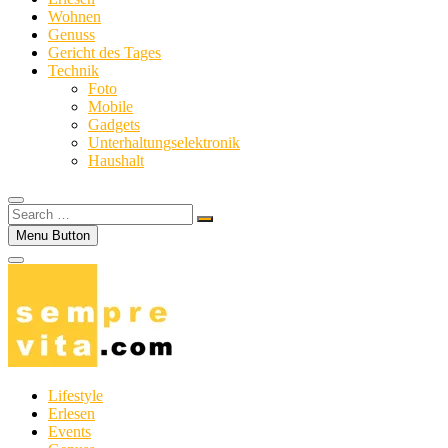
Wohnen
Genuss
Gericht des Tages
Technik
Foto
Mobile
Gadgets
Unterhaltungselektronik
Haushalt
Search
…
Menu Button
Lifestyle
Erlesen
Events