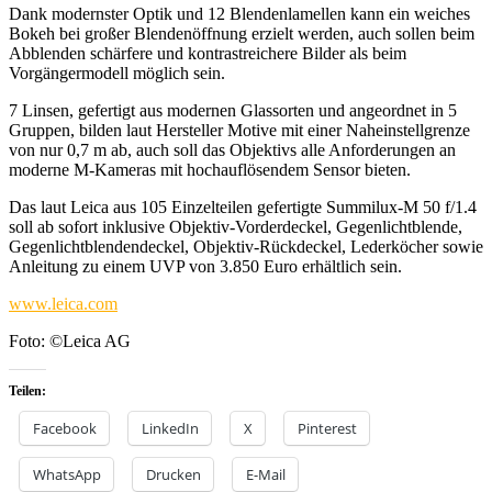
Dank modernster Optik und 12 Blendenlamellen kann ein weiches
Bokeh bei großer Blendenöffnung erzielt werden, auch sollen beim
Abblenden schärfere und kontrastreichere Bilder als beim
Vorgängermodell möglich sein.
7 Linsen, gefertigt aus modernen Glassorten und angeordnet in 5
Gruppen, bilden laut Hersteller Motive mit einer Naheinstellgrenze
von nur 0,7 m ab, auch soll das Objektivs alle Anforderungen an
moderne M-Kameras mit hochauflösendem Sensor bieten.
Das laut Leica aus 105 Einzelteilen gefertigte Summilux-M 50 f/1.4
soll ab sofort inklusive Objektiv-Vorderdeckel, Gegenlichtblende,
Gegenlichtblendendeckel, Objektiv-Rückdeckel, Lederköcher sowie
Anleitung zu einem UVP von 3.850 Euro erhältlich sein.
www.leica.com
Foto: ©Leica AG
Teilen:
Facebook
LinkedIn
X
Pinterest
WhatsApp
Drucken
E-Mail