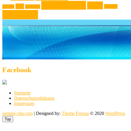
Veranstaltung
Wien
Tipp
Wohnen
Theater
Touristik
Österreich
Facebook
Startseite
Datenschutzerklärung
Impressum
sempre-vita.com
| Designed by:
Theme Freesia
© 2020
WordPress
Top