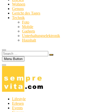
Wohnen
Genuss
Gericht des Tages
Technik
Foto
Mobile
Gadgets
Unterhaltungselektronik
Haushalt
Search
…
Menu Button
Lifestyle
Erlesen
Events