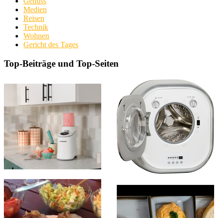
Genuss
Medien
Reisen
Technik
Wohnen
Gericht des Tages
Top-Beiträge und Top-Seiten