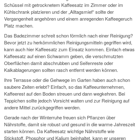
Schüssel mit getrocknetem Kaffeesatz im Zimmer oder im
Kühlschrank platzieren und der „Alltagsmief“ sollte der
Vergangenheit angehören und einem anregenden Kaffeegeruch
Platz machen.
Das Badezimmer schreit schon förmlich nach einer Reinigung?
Bevor jetzt zu herkömmlichen Reinigungsmitteln gegriffen wird,
kann auch hier Kaffeesatz zum Einsatz kommen. Einfach etwas
Kaffeesatz auf einen Schwamm geben, die verschmutzten
Oberflächen damit abschrubben und Seifenreste oder
Kalkablagerungen sollten rasch entfernt werden können.
Ihre Terrasse oder die Gehwege im Garten haben auch schon
saubere Zeiten erlebt? Einfach, so das Kaffeeunternehmen,
Kaffeerest auf den Boden streuen und dann wegkehren. Bei
Teppichen sollte jedoch Vorsicht walten und zur Reinigung auf
andere Mittel zurückgegriffen werden.
Gerade nach der Winterruhe freuen sich Pflanzen über
Nährstoffe, damit sie robust und gesund in die warme Jahreszeit
starten können. Da Kaffeesatz wichtige Nährstoffe wie
Stickstoff, Phosphor und Kalium beinhaltet, kann er unseren