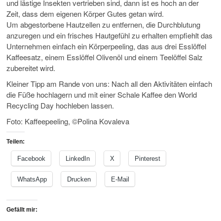
und lästige Insekten vertrieben sind, dann ist es hoch an der
Zeit, dass dem eigenen Körper Gutes getan wird.
Um abgestorbene Hautzellen zu entfernen, die Durchblutung
anzuregen und ein frisches Hautgefühl zu erhalten empfiehlt das
Unternehmen einfach ein Körperpeeling, das aus drei Esslöffel
Kaffeesatz, einem Esslöffel Olivenöl und einem Teelöffel Salz
zubereitet wird.
Kleiner Tipp am Rande von uns: Nach all den Aktivitäten einfach
die Füße hochlagern und mit einer Schale Kaffee den World
Recycling Day hochleben lassen.
Foto: Kaffeepeeling, ©Polina Kovaleva
Teilen:
Facebook
LinkedIn
X
Pinterest
WhatsApp
Drucken
E-Mail
Gefällt mir: