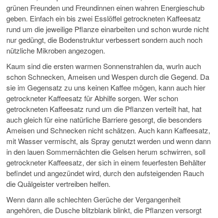
grünen Freunden und Freundinnen einen wahren Energieschub
geben. Einfach ein bis zwei Esslöffel getrockneten Kaffeesatz
rund um die jeweilige Pflanze einarbeiten und schon wurde nicht
nur gedüngt, die Bodenstruktur verbessert sondern auch noch
nützliche Mikroben angezogen.
Kaum sind die ersten warmen Sonnenstrahlen da, wurln auch
schon Schnecken, Ameisen und Wespen durch die Gegend. Da
sie im Gegensatz zu uns keinen Kaffee mögen, kann auch hier
getrockneter Kaffeesatz für Abhilfe sorgen. Wer schon
getrockneten Kaffeesatz rund um die Pflanzen verteilt hat, hat
auch gleich für eine natürliche Barriere gesorgt, die besonders
Ameisen und Schnecken nicht schätzen. Auch kann Kaffeesatz,
mit Wasser vermischt, als Spray genutzt werden und wenn dann
in den lauen Sommernächten die Gelsen herum schwirren, soll
getrockneter Kaffeesatz, der sich in einem feuerfesten Behälter
befindet und angezündet wird, durch den aufsteigenden Rauch
die Quälgeister vertreiben helfen.
Wenn dann alle schlechten Gerüche der Vergangenheit
angehören, die Dusche blitzblank blinkt, die Pflanzen versorgt