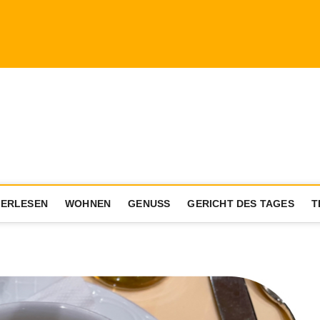
a.com
ENIESSER MIT AKTIVEM LEBENSSTIL
ERLESEN
WOHNEN
GENUSS
GERICHT DES TAGES
T