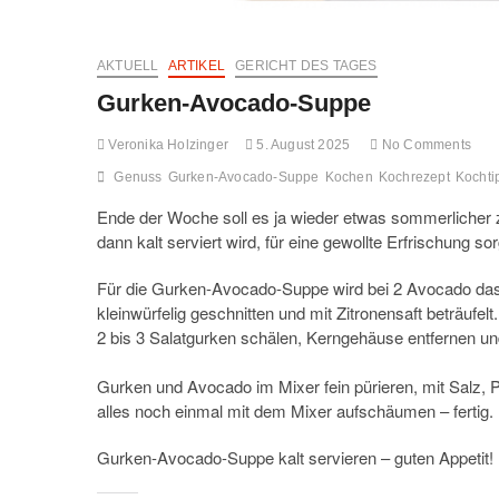
AKTUELL
ARTIKEL
GERICHT DES TAGES
Gurken-Avocado-Suppe
Veronika Holzinger
5. August 2025
No Comments
Genuss
Gurken-Avocado-Suppe
Kochen
Kochrezept
Kochti
Ende der Woche soll es ja wieder etwas sommerlicher
dann kalt serviert wird, für eine gewollte Erfrischung so
Für die Gurken-Avocado-Suppe wird bei 2 Avocado das 
kleinwürfelig geschnitten und mit Zitronensaft beträufelt.
2 bis 3 Salatgurken schälen, Kerngehäuse entfernen un
Gurken und Avocado im Mixer fein pürieren, mit Salz, Pf
alles noch einmal mit dem Mixer aufschäumen – fertig.
Gurken-Avocado-Suppe kalt servieren – guten Appetit!