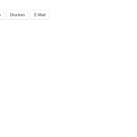
p
Drucken
E-Mail