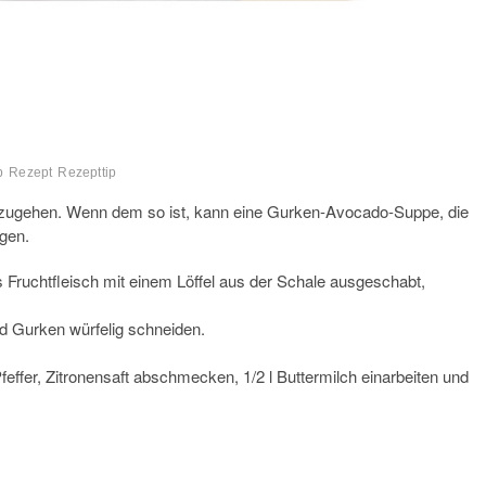
p
Rezept
Rezepttip
 zugehen. Wenn dem so ist, kann eine Gurken-Avocado-Suppe, die
rgen.
Fruchtfleisch mit einem Löffel aus der Schale ausgeschabt,
d Gurken würfelig schneiden.
effer, Zitronensaft abschmecken, 1/2 l Buttermilch einarbeiten und