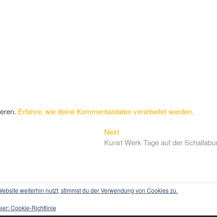
ieren.
Erfahre, wie deine Kommentardaten verarbeitet werden.
Next
Next
post:
Kunst Werk Tage auf der Schallabu
bsite weiterhin nutzt, stimmst du der Verwendung von Cookies zu.
Press
hier:
Cookie-Richtlinie