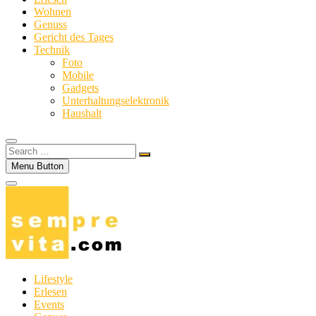
Wohnen
Genuss
Gericht des Tages
Technik
Foto
Mobile
Gadgets
Unterhaltungselektronik
Haushalt
Search
…
Menu Button
Lifestyle
Erlesen
Events