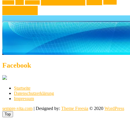
Veranstaltung
Wien
Tipp
Wohnen
Theater
Touristik
Österreich
Facebook
Startseite
Datenschutzerklärung
Impressum
sempre-vita.com
| Designed by:
Theme Freesia
© 2020
WordPress
Top