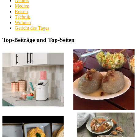
Genuss
Medien
Reisen
Technik
Wohnen
Gericht des Tages
Top-Beiträge und Top-Seiten