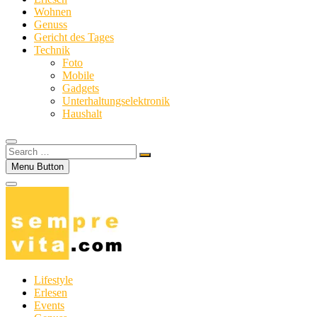
Wohnen
Genuss
Gericht des Tages
Technik
Foto
Mobile
Gadgets
Unterhaltungselektronik
Haushalt
Search
…
Menu Button
Lifestyle
Erlesen
Events