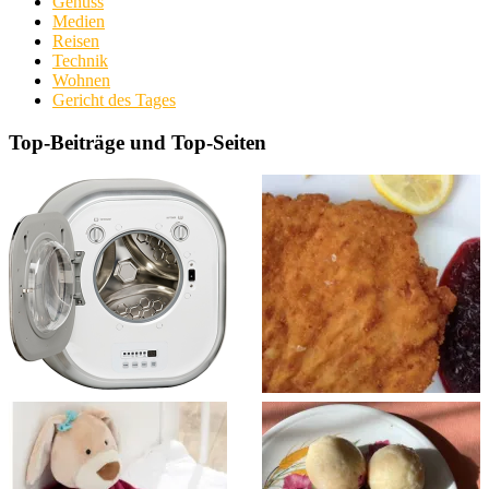
Genuss
Medien
Reisen
Technik
Wohnen
Gericht des Tages
Top-Beiträge und Top-Seiten