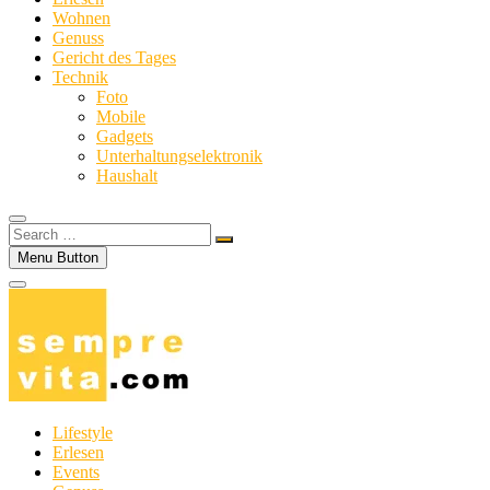
Wohnen
Genuss
Gericht des Tages
Technik
Foto
Mobile
Gadgets
Unterhaltungselektronik
Haushalt
Search
…
Menu Button
Lifestyle
Erlesen
Events