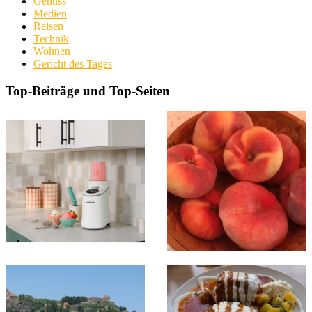
Genuss
Medien
Reisen
Technik
Wohnen
Gericht des Tages
Top-Beiträge und Top-Seiten