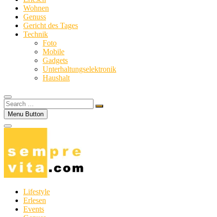
Wohnen
Genuss
Gericht des Tages
Technik
Foto
Mobile
Gadgets
Unterhaltungselektronik
Haushalt
Search
…
Menu Button
Lifestyle
Erlesen
Events