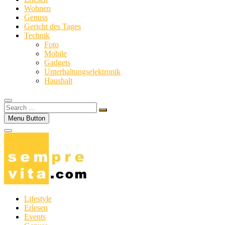
Wohnen
Genuss
Gericht des Tages
Technik
Foto
Mobile
Gadgets
Unterhaltungselektronik
Haushalt
Search
…
Menu Button
Lifestyle
Erlesen
Events