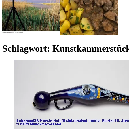
Schlagwort:
Kunstkammerstüc