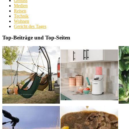
Genuss
Medien
Reisen
Technik
Wohnen
Gericht des Tages
Top-Beiträge und Top-Seiten