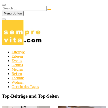
Search
…
Menu Button
Lifestyle
Erlesen
Events
Genuss
Medien
Reisen
Technik
Wohnen
Gericht des Tages
Top-Beiträge und Top-Seiten