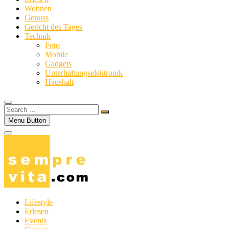
Wohnen
Genuss
Gericht des Tages
Technik
Foto
Mobile
Gadgets
Unterhaltungselektronik
Haushalt
Search
…
Menu Button
Lifestyle
Erlesen
Events