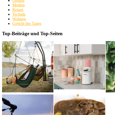
Genuss
Medien
Reisen
Technik
Wohnen
Gericht des Tages
Top-Beiträge und Top-Seiten