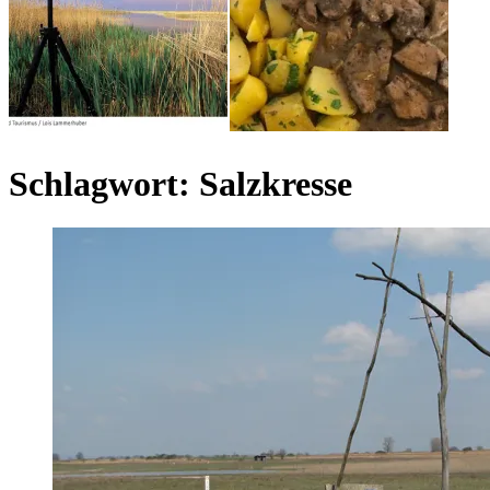
Schlagwort:
Salzkresse