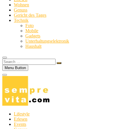
Wohnen
Genuss
Gericht des Tages
Technik
Foto
Mobile
Gadgets
Unterhaltungselektronik
Haushalt
Search
…
Menu Button
Lifestyle
Erlesen
Events