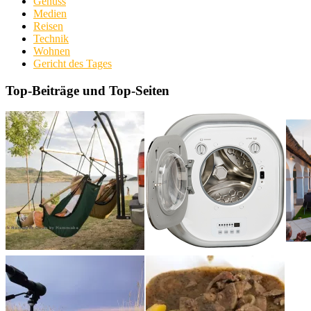
Genuss
Medien
Reisen
Technik
Wohnen
Gericht des Tages
Top-Beiträge und Top-Seiten