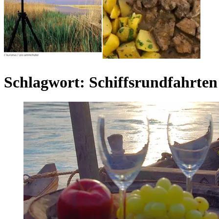
Schlagwort:
Schiffsrundfahrten