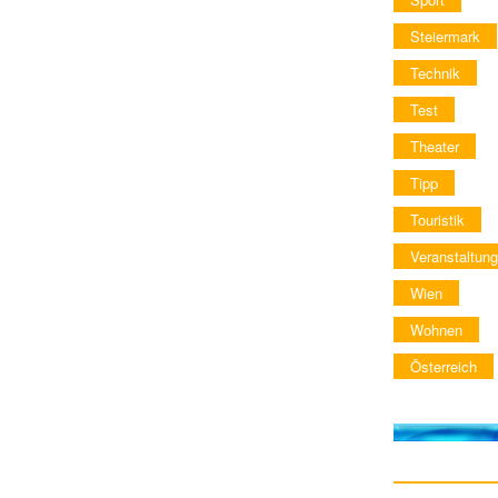
Steiermark
Technik
Test
Theater
Tipp
Touristik
Veranstaltung
Wien
Wohnen
Österreich