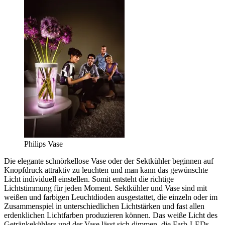
Philips Vase
Die elegante schnörkellose Vase oder der Sektkühler beginnen auf
Knopfdruck attraktiv zu leuchten und man kann das gewünschte
Licht individuell einstellen. Somit entsteht die richtige
Lichtstimmung für jeden Moment. Sektkühler und Vase sind mit
weißen und farbigen Leuchtdioden ausgestattet, die einzeln oder im
Zusammenspiel in unterschiedlichen Lichtstärken und fast allen
erdenklichen Lichtfarben produzieren können. Das weiße Licht des
Getränkekühlers und der Vase lässt sich dimmen, die Farb-LEDs