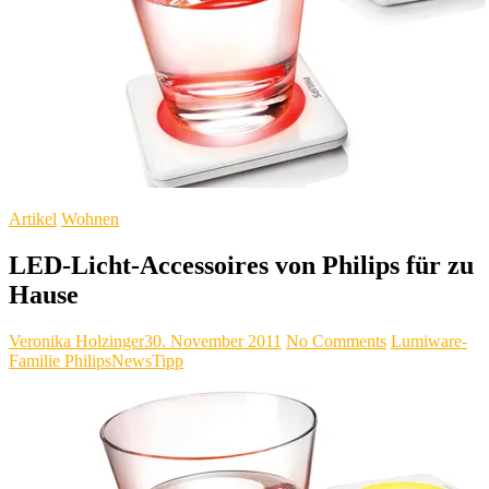
Artikel
Wohnen
LED-Licht-Accessoires von Philips für zu
Hause
Veronika Holzinger
30. November 2011
No Comments
Lumiware-
Familie Philips
News
Tipp