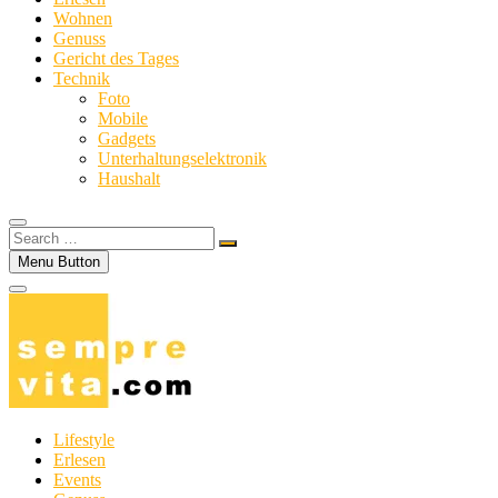
Wohnen
Genuss
Gericht des Tages
Technik
Foto
Mobile
Gadgets
Unterhaltungselektronik
Haushalt
Search
…
Menu Button
Lifestyle
Erlesen
Events