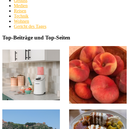
Genuss
Medien
Reisen
Technik
Wohnen
Gericht des Tages
Top-Beiträge und Top-Seiten