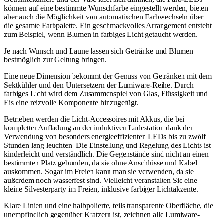
können auf eine bestimmte Wunschfarbe eingestellt werden, bieten
aber auch die Möglichkeit von automatischen Farbwechseln über
die gesamte Farbpalette. Ein geschmackvolles Arrangement entsteht
zum Beispiel, wenn Blumen in farbiges Licht getaucht werden.
Je nach Wunsch und Laune lassen sich Getränke und Blumen
bestmöglich zur Geltung bringen.
Eine neue Dimension bekommt der Genuss von Getränken mit dem
Sektkühler und den Untersetzern der Lumiware-Reihe. Durch
farbiges Licht wird dem Zusammenspiel von Glas, Flüssigkeit und
Eis eine reizvolle Komponente hinzugefügt.
Betrieben werden die Licht-Accessoires mit Akkus, die bei
kompletter Aufladung an der induktiven Ladestation dank der
Verwendung von besonders energieeffizienten LEDs bis zu zwölf
Stunden lang leuchten. Die Einstellung und Regelung des Lichts ist
kinderleicht und verständlich. Die Gegenstände sind nicht an einen
bestimmten Platz gebunden, da sie ohne Anschlüsse und Kabel
auskommen. Sogar im Freien kann man sie verwenden, da sie
außerdem noch wasserfest sind. Vielleicht veranstalten Sie eine
kleine Silvesterparty im Freien, inklusive farbiger Lichtakzente.
Klare Linien und eine halbpolierte, teils transparente Oberfläche, die
unempfindlich gegenüber Kratzern ist, zeichnen alle Lumiware-