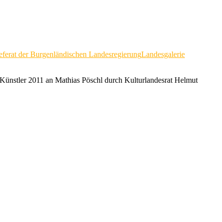
eferat der Burgenländischen Landesregierung
Landesgalerie
 Künstler 2011 an Mathias Pöschl durch Kulturlandesrat Helmut