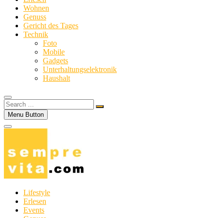
Wohnen
Genuss
Gericht des Tages
Technik
Foto
Mobile
Gadgets
Unterhaltungselektronik
Haushalt
Search
…
Menu Button
Lifestyle
Erlesen
Events