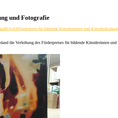
ung und Fotografie
tadt
FAcES
Förderpreis für bildende Künstlerinnen und Künstler
Kulturr
land die Verleihung des Förderpreises für bildende Künstlerinnen und