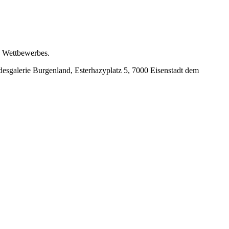
s Wettbewerbes.
desgalerie Burgenland, Esterhazyplatz 5, 7000 Eisenstadt dem