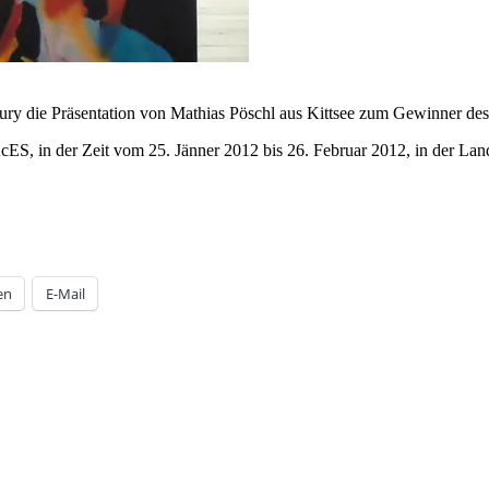
ury die Präsentation von Mathias Pöschl aus Kittsee zum Gewinner de
cES, in der Zeit vom 25. Jänner 2012 bis 26. Februar 2012, in der Lan
en
E-Mail