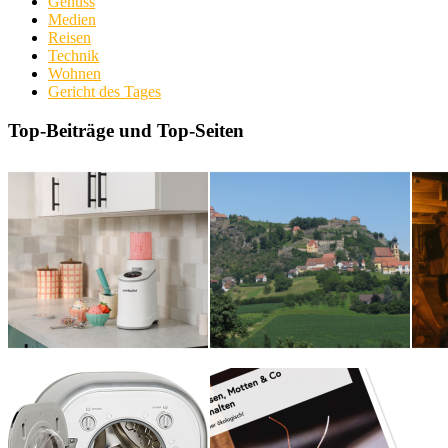
Genuss
Medien
Reisen
Technik
Wohnen
Gericht des Tages
Top-Beiträge und Top-Seiten