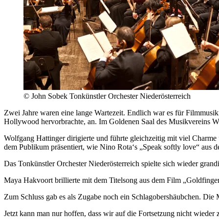
© John Sobek Tonkünstler Orchester Niederösterreich
Zwei Jahre waren eine lange Wartezeit. Endlich war es für Filmmusik
Hollywood hervorbrachte, an. Im Goldenen Saal des Musikvereins Wi
Wolfgang Hattinger dirigierte und führte gleichzeitig mit viel Cha
dem Publikum präsentiert, wie Nino Rota‘s „Speak softly love“ aus 
Das Tonkünstler Orchester Niederösterreich spielte sich wieder gran
Maya Hakvoort brillierte mit dem Titelsong aus dem Film „Goldfinger
Zum Schluss gab es als Zugabe noch ein Schlagobershäubchen. Die Musi
Jetzt kann man nur hoffen, dass wir auf die Fortsetzung nicht wieder