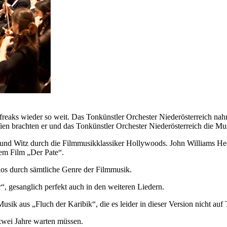
freaks wieder so weit. Das Tonkünstler Orchester Niederösterreich nah
en brachten er und das Tonkünstler Orchester Niederösterreich die 
rme und Witz durch die Filmmusikklassiker Hollywoods. John Williams
dem Film „Der Pate“.
dios durch sämtliche Genre der Filmmusik.
“, gesanglich perfekt auch in den weiteren Liedern.
k aus „Fluch der Karibik“, die es leider in dieser Version nicht auf T
 zwei Jahre warten müssen.