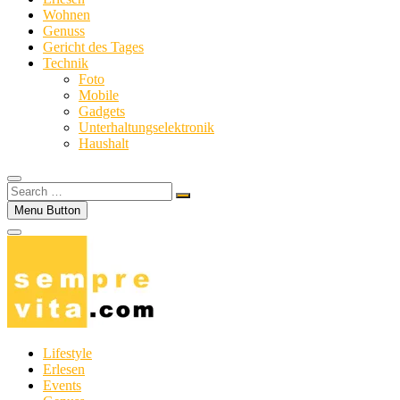
Wohnen
Genuss
Gericht des Tages
Technik
Foto
Mobile
Gadgets
Unterhaltungselektronik
Haushalt
Search
…
Menu Button
Lifestyle
Erlesen
Events