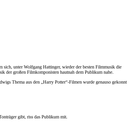
m sich, unter Wolfgang Hattinger, wieder der besten Filmmusik die
Musik der großen Filmkomponisten hautnah dem Publikum nahe.
 Hedwigs Thema aus den „Harry Potter“-Filmen wurde genauso gekonnt
onträger gibt, riss das Publikum mit.