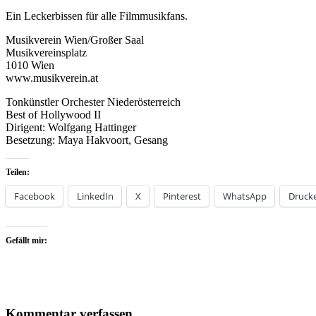
Ein Leckerbissen für alle Filmmusikfans.
Musikverein Wien/Großer Saal
Musikvereinsplatz
1010 Wien
www.musikverein.at
Tonkünstler Orchester Niederösterreich
Best of Hollywood II
Dirigent: Wolfgang Hattinger
Besetzung: Maya Hakvoort, Gesang
Teilen:
Facebook
LinkedIn
X
Pinterest
WhatsApp
Druck
Gefällt mir:
Kommentar verfassen