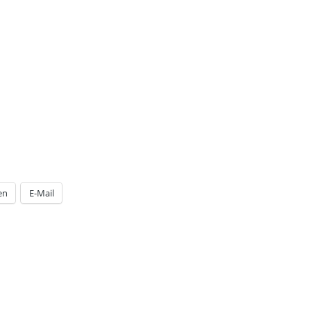
en
E-Mail