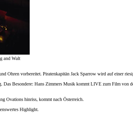
ng and Walt
d Ohren vorbereitet. Piratenkapitän Jack Sparrow wird auf einer riesi
ndlung. Das Besondere: Hans Zimmers Musik kommt LIVE zum Film von
ing Ovations hinriss, kommt nach Österreich.
enswertes Highlight.