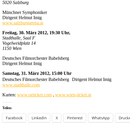
5020 Salzburg
Münchner Symphoniker
Dirigent Helmut Imig
www.salzburgarena.at
Freitag, 30. März 2012, 19:30 Uhr,
Stadthalle, Saal F
Vogelweidplatz 14
1150 Wien
Deutsches Filmorchester Babelsberg
Dirigent Helmut Imig
Samstag, 31. März 2012, 15:00 Uhr
Deutsches Filmorchester Babelsberg Dirigent Helmut Imig
www.stadthalle.com
Karten:
www.oeticket.com
,
www.wien-ticket.at
Teilen:
Facebook
LinkedIn
X
Pinterest
WhatsApp
Druck