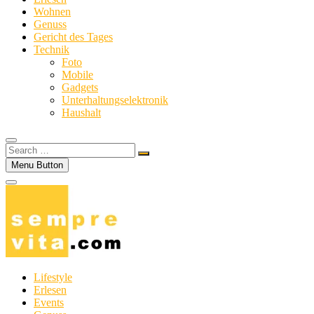
Wohnen
Genuss
Gericht des Tages
Technik
Foto
Mobile
Gadgets
Unterhaltungselektronik
Haushalt
Search
…
Menu Button
Lifestyle
Erlesen
Events