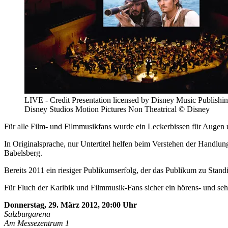
LIVE - Credit Presentation licensed by Disney Music Publishi
Disney Studios Motion Pictures Non Theatrical © Disney
Für alle Film- und Filmmusikfans wurde ein Leckerbissen für Augen un
In Originalsprache, nur Untertitel helfen beim Verstehen der Ha
Babelsberg.
Bereits 2011 ein riesiger Publikumserfolg, der das Publikum zu Stand
Für Fluch der Karibik und Filmmusik-Fans sicher ein hörens- und seh
Donnerstag, 29. März 2012, 20:00 Uhr
Salzburgarena
Am Messezentrum 1