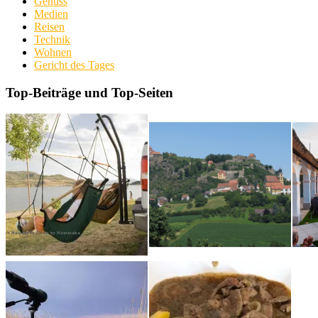
Genuss
Medien
Reisen
Technik
Wohnen
Gericht des Tages
Top-Beiträge und Top-Seiten