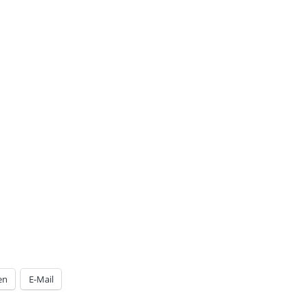
en
E-Mail