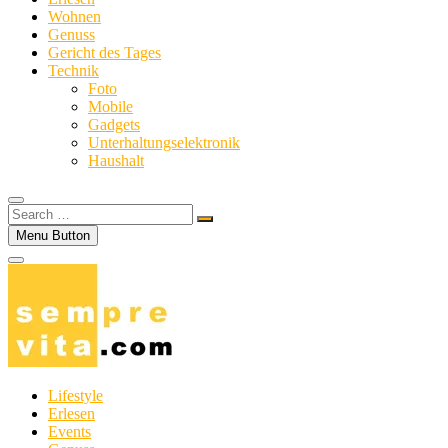
Wohnen
Genuss
Gericht des Tages
Technik
Foto
Mobile
Gadgets
Unterhaltungselektronik
Haushalt
Search
…
Menu Button
Lifestyle
Erlesen
Events