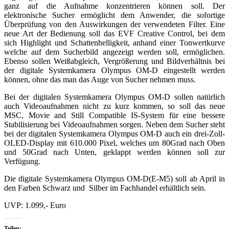
ganz auf die Aufnahme konzentrieren können soll. Der
elektronische Sucher ermöglicht dem Anwender, die sofortige
Überprüfung von den Auswirkungen der verwendeten Filter. Eine
neue Art der Bedienung soll das EVF Creative Control, bei dem
sich Highlight und Schattenhelligkeit, anhand einer Tonwertkurve
welche auf dem Sucherbild angezeigt werden soll, ermöglichen.
Ebenso sollen Weißabgleich, Vergrößerung und Bildverhältnis bei
der digitale Systemkamera Olympus OM-D eingestellt werden
können, ohne das man das Auge von Sucher nehmen muss.
Bei der digitalen Systemkamera Olympus OM-D sollen natürlich
auch Videoaufnahmen nicht zu kurz kommen, so soll das neue
MSC, Movie and Still Compatible IS-System für eine bessere
Stabilisierung bei Videoaufnahmen sorgen. Neben dem Sucher steht
bei der digitalen Systemkamera Olympus OM-D auch ein drei-Zoll-
OLED-Display mit 610.000 Pixel, welches um 80Grad nach Oben
und 50Grad nach Unten, geklappt werden können soll zur
Verfügung.
Die digitale Systemkamera Olympus OM-D(E-M5) soll ab April in
den Farben Schwarz und Silber im Fachhandel erhältlich sein.
UVP: 1.099,- Euro
Teilen: