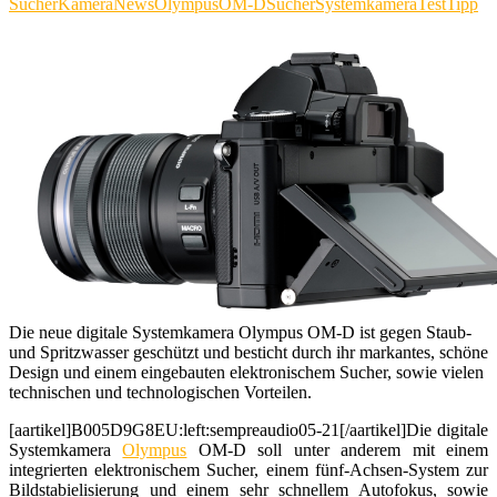
Sucher
Kamera
News
Olympus
OM-D
Sucher
Systemkamera
Test
Tipp
Die neue digitale Systemkamera Olympus OM-D ist gegen Staub-
und Spritzwasser geschützt und besticht durch ihr markantes, schöne
Design und einem eingebauten elektronischem Sucher, sowie vielen
technischen und technologischen Vorteilen.
[aartikel]B005D9G8EU:left:sempreaudio05-21[/aartikel]Die digitale
Systemkamera
Olympus
OM-D soll unter anderem mit einem
integrierten elektronischem Sucher, einem fünf-Achsen-System zur
Bildstabielisierung und einem sehr schnellem Autofokus, sowie