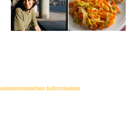
unktion
programmierbarer Kaffeevollautomat