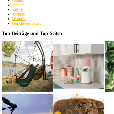
Genuss
Medien
Reisen
Technik
Wohnen
Gericht des Tages
Top-Beiträge und Top-Seiten