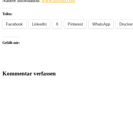
Nähere Information:
www.nivona.com
Teilen:
Facebook
LinkedIn
X
Pinterest
WhatsApp
Drucke
Gefällt mir:
Kommentar verfassen