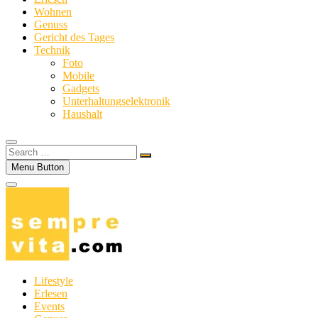
Wohnen
Genuss
Gericht des Tages
Technik
Foto
Mobile
Gadgets
Unterhaltungselektronik
Haushalt
Search
…
Menu Button
Lifestyle
Erlesen
Events