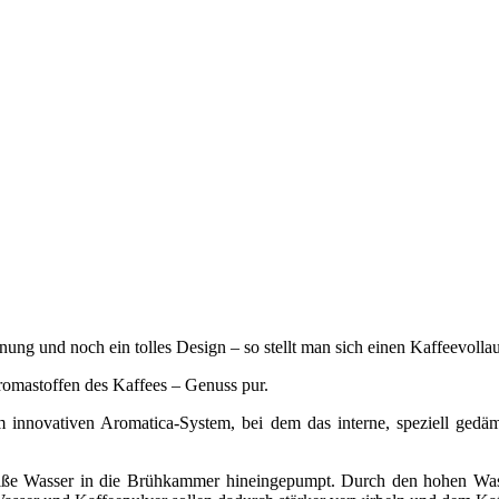
nung und noch ein tolles Design – so stellt man sich einen Kaffeevolla
Aromastoffen des Kaffees – Genuss pur.
 innovativen Aromatica-System, bei dem das interne, speziell gedä
eiße Wasser in die Brühkammer hineingepumpt. Durch den hohen Wass