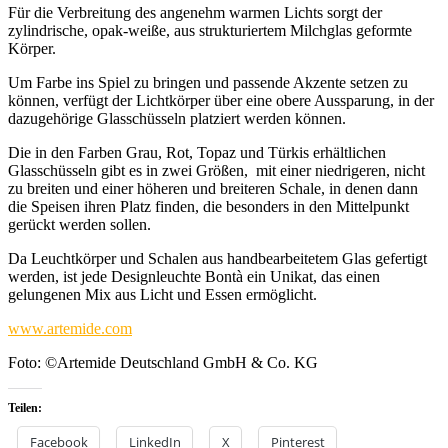
Für die Verbreitung des angenehm warmen Lichts sorgt der
zylindrische, opak-weiße, aus strukturiertem Milchglas geformte
Körper.
Um Farbe ins Spiel zu bringen und passende Akzente setzen zu
können, verfügt der Lichtkörper über eine obere Aussparung, in der
dazugehörige Glasschüsseln platziert werden können.
Die in den Farben Grau, Rot, Topaz und Türkis erhältlichen
Glasschüsseln gibt es in zwei Größen, mit einer niedrigeren, nicht
zu breiten und einer höheren und breiteren Schale, in denen dann
die Speisen ihren Platz finden, die besonders in den Mittelpunkt
gerückt werden sollen.
Da Leuchtkörper und Schalen aus handbearbeitetem Glas gefertigt
werden, ist jede Designleuchte Bontà ein Unikat, das einen
gelungenen Mix aus Licht und Essen ermöglicht.
www.artemide.com
Foto: ©Artemide Deutschland GmbH & Co. KG
Teilen:
Facebook
LinkedIn
X
Pinterest