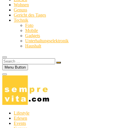
Wohnen
Genuss
Gericht des Tages
Technik
Foto
Mobile
Gadgets
Unterhaltungselektronik
Haushalt
Search
…
Menu Button
Lifestyle
Erlesen
Events