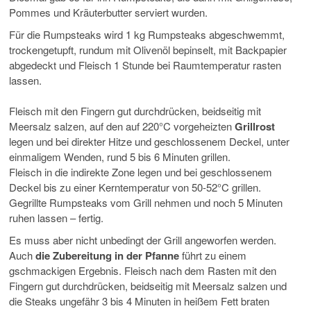
Pommes und Kräuterbutter serviert wurden.
Für die Rumpsteaks wird 1 kg Rumpsteaks abgeschwemmt,
trockengetupft, rundum mit Olivenöl bepinselt, mit Backpapier
abgedeckt und Fleisch 1 Stunde bei Raumtemperatur rasten
lassen.
Fleisch mit den Fingern gut durchdrücken, beidseitig mit
Meersalz salzen, auf den auf 220°C vorgeheizten
Grillrost
legen und bei direkter Hitze und geschlossenem Deckel, unter
einmaligem Wenden, rund 5 bis 6 Minuten grillen.
Fleisch in die indirekte Zone legen und bei geschlossenem
Deckel bis zu einer Kerntemperatur von 50-52°C grillen.
Gegrillte Rumpsteaks vom Grill nehmen und noch 5 Minuten
ruhen lassen – fertig.
Es muss aber nicht unbedingt der Grill angeworfen werden.
Auch
die Zubereitung in der Pfanne
führt zu einem
gschmackigen Ergebnis. Fleisch nach dem Rasten mit den
Fingern gut durchdrücken, beidseitig mit Meersalz salzen und
die Steaks ungefähr 3 bis 4 Minuten in heißem Fett braten