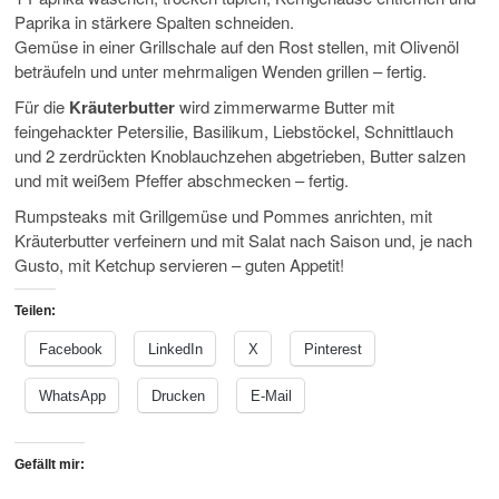
Paprika in stärkere Spalten schneiden.
Gemüse in einer Grillschale auf den Rost stellen, mit Olivenöl
beträufeln und unter mehrmaligen Wenden grillen – fertig.
Für die
Kräuterbutter
wird zimmerwarme Butter mit
feingehackter Petersilie, Basilikum, Liebstöckel, Schnittlauch
und 2 zerdrückten Knoblauchzehen abgetrieben, Butter salzen
und mit weißem Pfeffer abschmecken – fertig.
Rumpsteaks mit Grillgemüse und Pommes anrichten, mit
Kräuterbutter verfeinern und mit Salat nach Saison und, je nach
Gusto, mit Ketchup servieren – guten Appetit!
Teilen:
Facebook
LinkedIn
X
Pinterest
WhatsApp
Drucken
E-Mail
Gefällt mir: