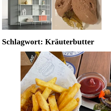
Schlagwort:
Kräuterbutter