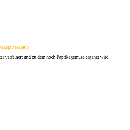
Rezept
Rezepttip
ter verfeinert und zu dem noch Paprikagemüse ergänzt wird.