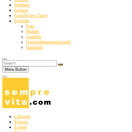
Wohnen
Genuss
Gericht des Tages
Technik
Foto
Mobile
Gadgets
Unterhaltungselektronik
Haushalt
Search
…
Menu Button
Lifestyle
Erlesen
Events