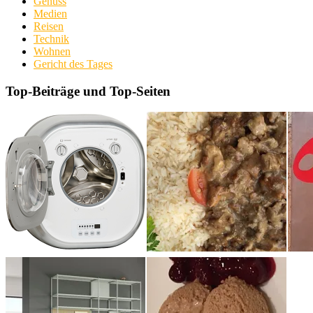
Genuss
Medien
Reisen
Technik
Wohnen
Gericht des Tages
Top-Beiträge und Top-Seiten