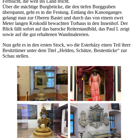
Fernsicht, die weit ins Land reicht.
Über die mächtige Burgbrücke, die den tiefen Burggraben
überspannt, geht es in die Festung. Entlang des Kanonganges
gelangt man zur Oberen Bastei und durch das von einem zwei
Meter langen Krokodil bewachten Torhaus in den Innenhof. Der
Blick fällt sofort auf das barocke Reiterstandbild, das Paul I. zeigt
sowie auf die gut erhaltenen Wandmalereien.
Nun geht es in den ersten Stock, wo die Esterházy einen Teil ihrer
Besitztümer unter dem Titel „Helden, Schätze, Beutestücke“ zur
Schau stellen.