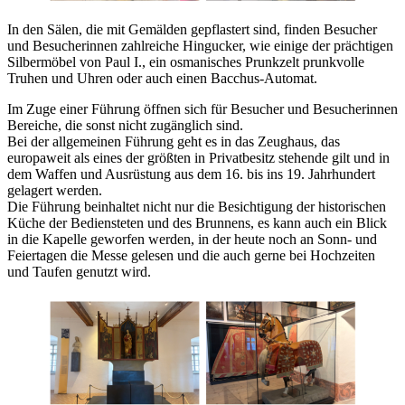
In den Sälen, die mit Gemälden gepflastert sind, finden Besucher
und Besucherinnen zahlreiche Hingucker, wie einige der prächtigen
Silbermöbel von Paul I., ein osmanisches Prunkzelt prunkvolle
Truhen und Uhren oder auch einen Bacchus-Automat.
Im Zuge einer Führung öffnen sich für Besucher und Besucherinnen
Bereiche, die sonst nicht zugänglich sind.
Bei der allgemeinen Führung geht es in das Zeughaus, das
europaweit als eines der größten in Privatbesitz stehende gilt und in
dem Waffen und Ausrüstung aus dem 16. bis ins 19. Jahrhundert
gelagert werden.
Die Führung beinhaltet nicht nur die Besichtigung der historischen
Küche der Bediensteten und des Brunnens, es kann auch ein Blick
in die Kapelle geworfen werden, in der heute noch an Sonn- und
Feiertagen die Messe gelesen und die auch gerne bei Hochzeiten
und Taufen genutzt wird.