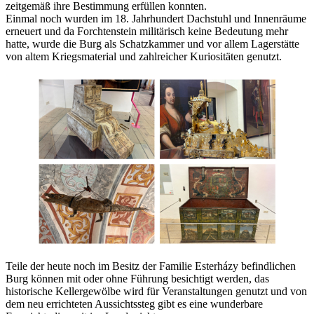
zeitgemäß ihre Bestimmung erfüllen konnten.
Einmal noch wurden im 18. Jahrhundert Dachstuhl und Innenräume
erneuert und da Forchtenstein militärisch keine Bedeutung mehr
hatte, wurde die Burg als Schatzkammer und vor allem Lagerstätte
von altem Kriegsmaterial und zahlreicher Kuriositäten genutzt.
Teile der heute noch im Besitz der Familie Esterházy befindlichen
Burg können mit oder ohne Führung besichtigt werden, das
historische Kellergewölbe wird für Veranstaltungen genutzt und von
dem neu errichteten Aussichtssteg gibt es eine wunderbare