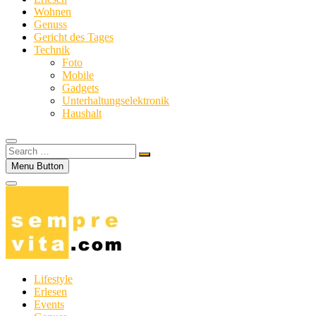
Wohnen
Genuss
Gericht des Tages
Technik
Foto
Mobile
Gadgets
Unterhaltungselektronik
Haushalt
Search
…
Menu Button
Lifestyle
Erlesen
Events