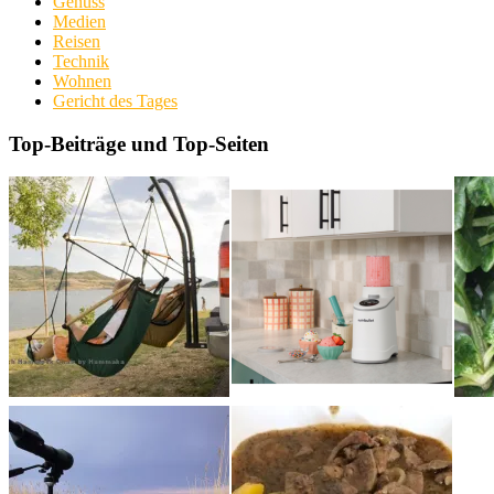
Genuss
Medien
Reisen
Technik
Wohnen
Gericht des Tages
Top-Beiträge und Top-Seiten