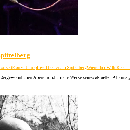
pittelberg
onzert
Konzert-Tipp
Live
Theater am Spittelberg
Wienerlied
Willi Resetar
außergewöhnlichen Abend rund um die Werke seines aktuellen Albums 