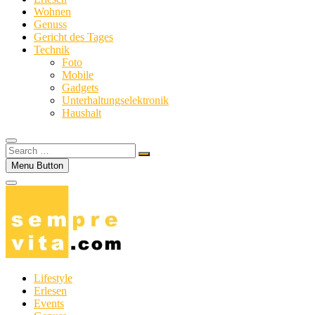
Wohnen
Genuss
Gericht des Tages
Technik
Foto
Mobile
Gadgets
Unterhaltungselektronik
Haushalt
Search
…
Menu Button
Lifestyle
Erlesen
Events